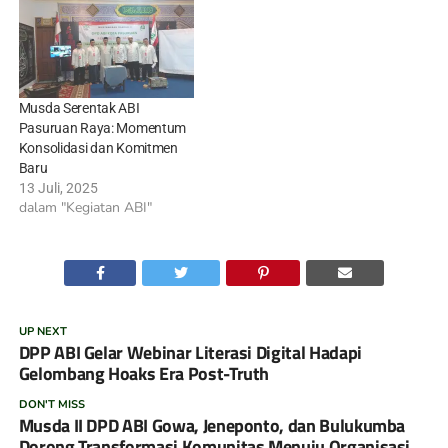
Musda Serentak ABI
Pasuruan Raya: Momentum
Konsolidasi dan Komitmen
Baru
13 Juli, 2025
dalam "Kegiatan ABI"
UP NEXT
DPP ABI Gelar Webinar Literasi Digital Hadapi
Gelombang Hoaks Era Post-Truth
DON'T MISS
Musda II DPD ABI Gowa, Jeneponto, dan Bulukumba
Dorong Transformasi Komunitas Menuju Organisasi