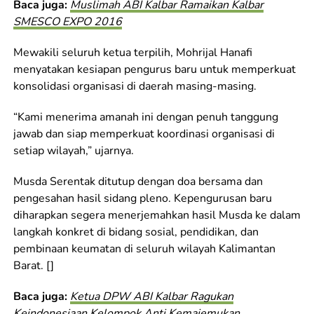
Baca juga:
Muslimah ABI Kalbar Ramaikan Kalbar
SMESCO EXPO 2016
Mewakili seluruh ketua terpilih, Mohrijal Hanafi
menyatakan kesiapan pengurus baru untuk memperkuat
konsolidasi organisasi di daerah masing-masing.
“Kami menerima amanah ini dengan penuh tanggung
jawab dan siap memperkuat koordinasi organisasi di
setiap wilayah,” ujarnya.
Musda Serentak ditutup dengan doa bersama dan
pengesahan hasil sidang pleno. Kepengurusan baru
diharapkan segera menerjemahkan hasil Musda ke dalam
langkah konkret di bidang sosial, pendidikan, dan
pembinaan keumatan di seluruh wilayah Kalimantan
Barat. []
Baca juga:
Ketua DPW ABI Kalbar Ragukan
Keindonesiaan Kelompok Anti Kemajemukan