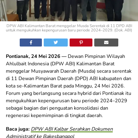
DPW ABI Kalimantan Barat menggelar Musda Serentak di 11 DPD ABI
untuk mengukuhkan kepengurusan baru periode 2024–2029. (Dok. ABI)
Pontianak, 24 Mei 2026 —
Dewan Pimpinan Wilayah
Ahlulbait Indonesia (DPW ABI) Kalimantan Barat
menggelar Musyawarah Daerah (Musda) secara serentak
di 11 Dewan Pimpinan Daerah (DPD) ABI kabupaten dan
kota se-Kalimantan Barat pada Minggu, 24 Mei 2026.
Forum yang berlangsung secara hybrid dari Pontianak itu
mengukuhkan kepengurusan baru periode 2024–2029
sebagai bagian dari penguatan konsolidasi dan
regenerasi kepemimpinan di tingkat daerah.
Baca juga:
DPW ABI Kalbar Serahkan Dokumen
Administratif ke Bakesbangpol