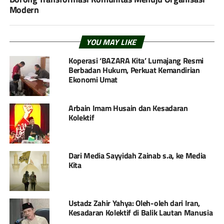
Modern
YOU MAY LIKE
Koperasi ‘BAZARA Kita’ Lumajang Resmi
Berbadan Hukum, Perkuat Kemandirian
Ekonomi Umat
Arbain Imam Husain dan Kesadaran
Kolektif
Dari Media Sayyidah Zainab s.a, ke Media
Kita
Ustadz Zahir Yahya: Oleh-oleh dari Iran,
Kesadaran Kolektif di Balik Lautan Manusia