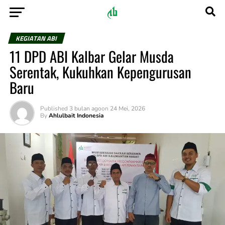
KEGIATAN ABI
11 DPD ABI Kalbar Gelar Musda
Serentak, Kukuhkan Kepengurusan
Baru
Published
3 bulan ago
on
24 Mei, 2026
By
Ahlulbait Indonesia