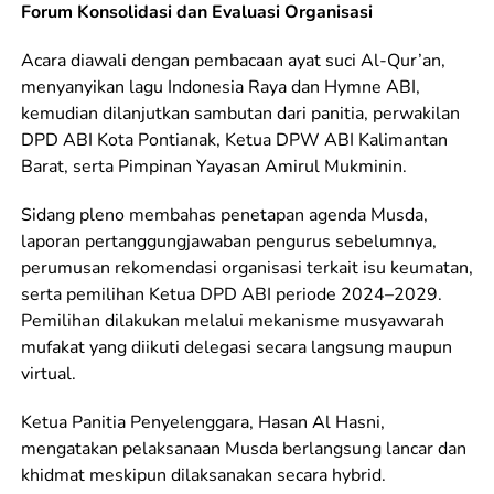
Forum Konsolidasi dan Evaluasi Organisasi
Acara diawali dengan pembacaan ayat suci Al-Qur’an,
menyanyikan lagu Indonesia Raya dan Hymne ABI,
kemudian dilanjutkan sambutan dari panitia, perwakilan
DPD ABI Kota Pontianak, Ketua DPW ABI Kalimantan
Barat, serta Pimpinan Yayasan Amirul Mukminin.
Sidang pleno membahas penetapan agenda Musda,
laporan pertanggungjawaban pengurus sebelumnya,
perumusan rekomendasi organisasi terkait isu keumatan,
serta pemilihan Ketua DPD ABI periode 2024–2029.
Pemilihan dilakukan melalui mekanisme musyawarah
mufakat yang diikuti delegasi secara langsung maupun
virtual.
Ketua Panitia Penyelenggara, Hasan Al Hasni,
mengatakan pelaksanaan Musda berlangsung lancar dan
khidmat meskipun dilaksanakan secara hybrid.