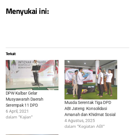
Menyukai ini:
Terkait
DPW Kalbar Gelar
Musyawarah Daerah
Musda Serentak Tiga DPD
Serempak 11 DPD
ABI Jateng: Konsolidasi
6 April, 2021
Amanah dan Khidmat Sosial
dalam "Kajian"
4 Agustus, 2025
dalam "Kegiatan ABI"