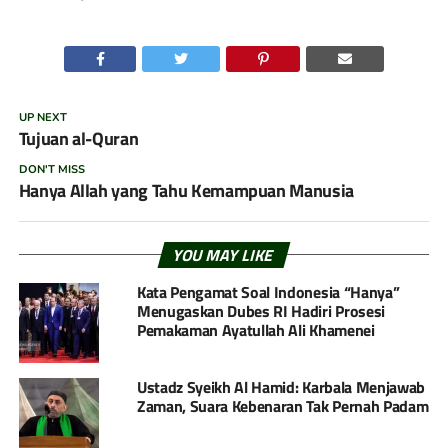
UP NEXT
Tujuan al-Quran
DON'T MISS
Hanya Allah yang Tahu Kemampuan Manusia
YOU MAY LIKE
Kata Pengamat Soal Indonesia “Hanya”
Menugaskan Dubes RI Hadiri Prosesi
Pemakaman Ayatullah Ali Khamenei
Ustadz Syeikh Al Hamid: Karbala Menjawab
Zaman, Suara Kebenaran Tak Pernah Padam