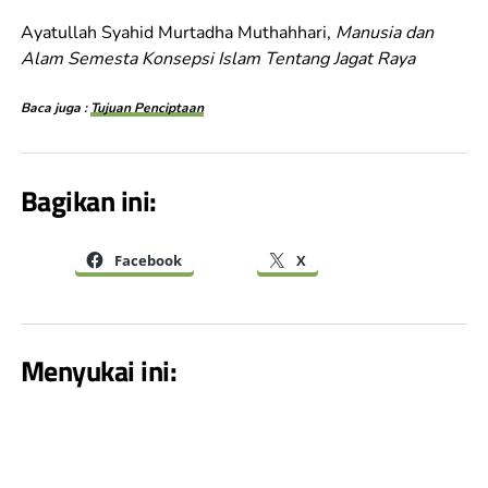
Ayatullah Syahid Murtadha Muthahhari,
Manusia dan
Alam Semesta Konsepsi Islam Tentang Jagat Raya
Baca juga :
Tujuan Penciptaan
Bagikan ini:
Facebook
X
Menyukai ini: