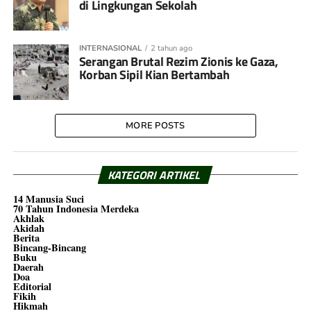
di Lingkungan Sekolah
INTERNASIONAL
2 tahun ago
Serangan Brutal Rezim Zionis ke Gaza,
Korban Sipil Kian Bertambah
MORE POSTS
KATEGORI ARTIKEL
14 Manusia Suci
70 Tahun Indonesia Merdeka
Akhlak
Akidah
Berita
Bincang-Bincang
Buku
Daerah
Doa
Editorial
Fikih
Hikmah