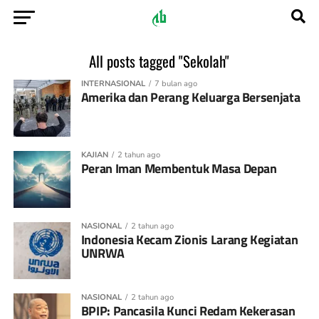
All posts tagged "Sekolah"
INTERNASIONAL
7 bulan ago
Amerika dan Perang Keluarga Bersenjata
KAJIAN
2 tahun ago
Peran Iman Membentuk Masa Depan
NASIONAL
2 tahun ago
Indonesia Kecam Zionis Larang Kegiatan
UNRWA
NASIONAL
2 tahun ago
BPIP: Pancasila Kunci Redam Kekerasan