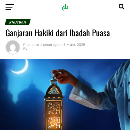
KHUTBAH
Ganjaran Hakiki dari Ibadah Puasa
Published
1 tahun ago
on
3 Maret, 2025
By