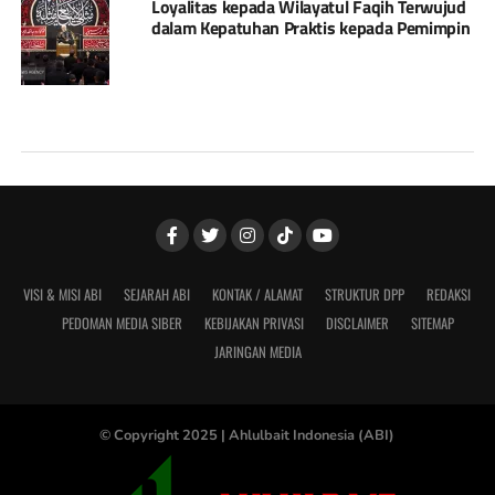
Loyalitas kepada Wilayatul Faqih Terwujud
dalam Kepatuhan Praktis kepada Pemimpin
VISI & MISI ABI
SEJARAH ABI
KONTAK / ALAMAT
STRUKTUR DPP
REDAKSI
PEDOMAN MEDIA SIBER
KEBIJAKAN PRIVASI
DISCLAIMER
SITEMAP
JARINGAN MEDIA
© Copyright 2025 |
Ahlulbait Indonesia (ABI)