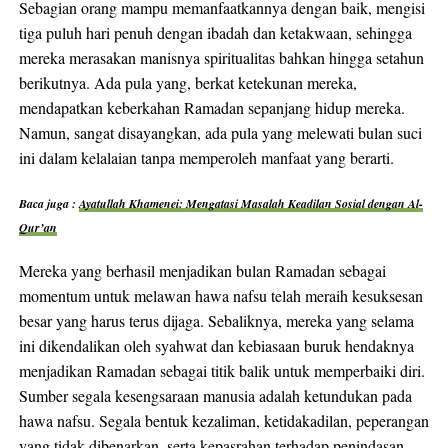
Sebagian orang mampu memanfaatkannya dengan baik, mengisi
tiga puluh hari penuh dengan ibadah dan ketakwaan, sehingga
mereka merasakan manisnya spiritualitas bahkan hingga setahun
berikutnya. Ada pula yang, berkat ketekunan mereka,
mendapatkan keberkahan Ramadan sepanjang hidup mereka.
Namun, sangat disayangkan, ada pula yang melewati bulan suci
ini dalam kelalaian tanpa memperoleh manfaat yang berarti.
Baca juga :
Ayatullah Khamenei: Mengatasi Masalah Keadilan Sosial dengan Al-
Qur’an
Mereka yang berhasil menjadikan bulan Ramadan sebagai
momentum untuk melawan hawa nafsu telah meraih kesuksesan
besar yang harus terus dijaga. Sebaliknya, mereka yang selama
ini dikendalikan oleh syahwat dan kebiasaan buruk hendaknya
menjadikan Ramadan sebagai titik balik untuk memperbaiki diri.
Sumber segala kesengsaraan manusia adalah ketundukan pada
hawa nafsu. Segala bentuk kezaliman, ketidakadilan, peperangan
yang tidak dibenarkan, serta kepasrahan terhadap penindasan,