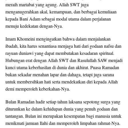
meraih martabat yang agung. Allah SWT juga
menganugerahkan akal, kemampuan, dan berbagai kemuliaan
kepada Bani Adam sebagai modal utama dalam perjalanan
menuju kedekatan dengan-Nya.
Imam Khomeini mengingatkan bahwa dalam menjalankan
ibadah, kita harus senantiasa menjaga hati dari godaan nafsu dan
rayuan duniawi yang dapat membutakan kesadaran spiritual.
Hubungan erat dengan Allah SWT dan Rasulullah SAW menjadi
kunci utama keberhasilan di dunia dan akhirat. Puasa Ramadan
bukan sekadar menahan lapar dan dahaga, tetapi juga sarana
untuk membersihkan hati serta mendekatkan diri kepada Allah
demi memperoleh keberkahan-Nya.
Bulan Ramadan hadir setiap tahun laksana sepotong surga yang
diturunkan ke dalam kehidupan dunia yang penuh godaan dan
tantangan. Bulan ini merupakan kesempatan bagi manusia untuk
menikmati jamuan Ilahi dan memperoleh limpahan rahmat-Nya.