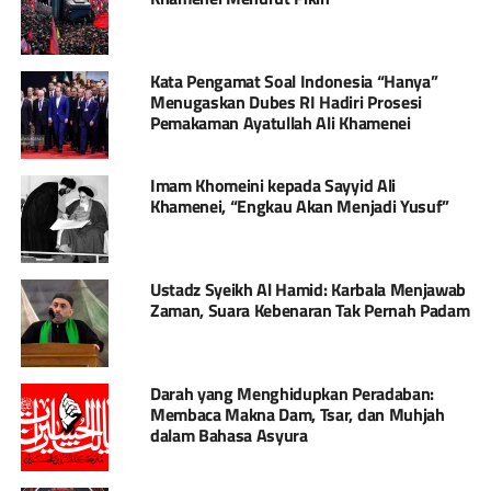
Kata Pengamat Soal Indonesia “Hanya”
Menugaskan Dubes RI Hadiri Prosesi
Pemakaman Ayatullah Ali Khamenei
Imam Khomeini kepada Sayyid Ali
Khamenei, “Engkau Akan Menjadi Yusuf”
Ustadz Syeikh Al Hamid: Karbala Menjawab
Zaman, Suara Kebenaran Tak Pernah Padam
Darah yang Menghidupkan Peradaban:
Membaca Makna Dam, Tsar, dan Muhjah
dalam Bahasa Asyura