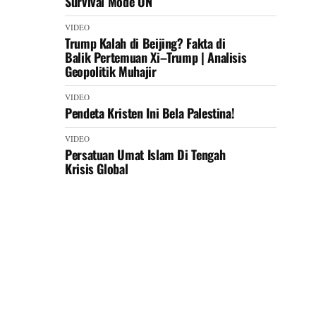
Survival Mode ON
VIDEO
Trump Kalah di Beijing? Fakta di
Balik Pertemuan Xi–Trump | Analisis
Geopolitik Muhajir
VIDEO
Pendeta Kristen Ini Bela Palestina!
VIDEO
Persatuan Umat Islam Di Tengah
Krisis Global