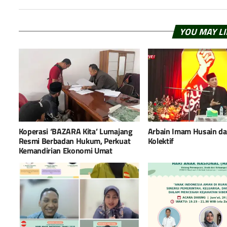
YOU MAY L
Koperasi ‘BAZARA Kita’ Lumajang
Arbain Imam Husain d
Resmi Berbadan Hukum, Perkuat
Kolektif
Kemandirian Ekonomi Umat