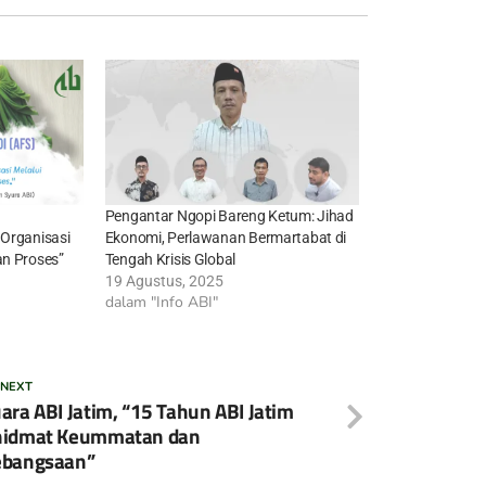
Pengantar Ngopi Bareng Ketum: Jihad
 Organisasi
Ekonomi, Perlawanan Bermartabat di
an Proses”
Tengah Krisis Global
19 Agustus, 2025
dalam "Info ABI"
 NEXT
ara ABI Jatim, “15 Tahun ABI Jatim
hidmat Keummatan dan
ebangsaan”