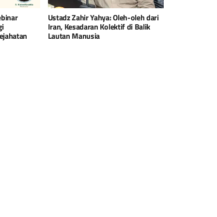
binar
Ustadz Zahir Yahya: Oleh-oleh dari
gi
Iran, Kesadaran Kolektif di Balik
ejahatan
Lautan Manusia