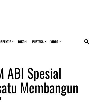
RSPEKTIF
TOKOH
PUSTAKA
VIDEO
 ABI Spesial
rsatu Membangun
”