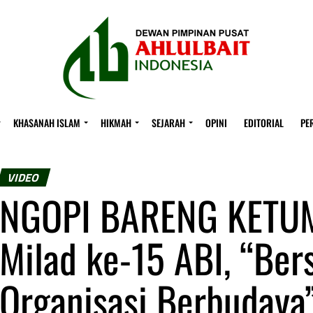
KHASANAH ISLAM
HIKMAH
SEJARAH
OPINI
EDITORIAL
PE
VIDEO
NGOPI BARENG KETUM
Milad ke-15 ABI, “Be
Organisasi Berbudaya