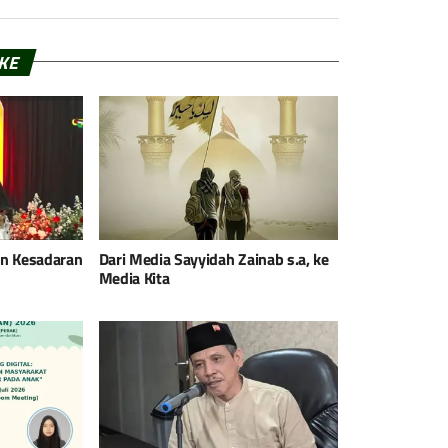
IKE
an Kesadaran
Dari Media Sayyidah Zainab s.a, ke
Media Kita