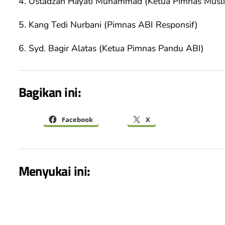
4. Ustadzah Hayati Muhammad (Ketua Pimnas Musl
5. Kang Tedi Nurbani (Pimnas ABI Responsif)
6. Syd. Bagir Alatas (Ketua Pimnas Pandu ABI)
Bagikan ini:
Facebook
X
Menyukai ini: