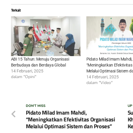
Terkait
ABI 15 Tahun: Menuju Organisasi
Pidato Milad Imam Mahdi,
Berbudaya dan Berdaya Global
“Meningkatkan Efektivitas
14 Februari, 2025
Melalui Optimasi Sistem d
dalam "Opini"
14 Februari, 2025
dalam "Video"
DON'T MISS
UP
Pidato Milad Imam Mahdi,
Su
“Meningkatkan Efektivitas Organisasi
K
Melalui Optimasi Sistem dan Proses”
K