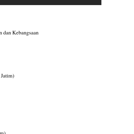
n dan Kebangsaan
 Jatim)
im)