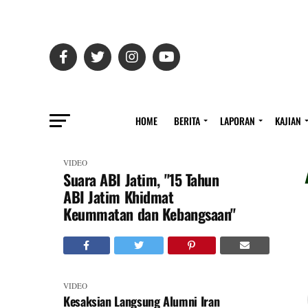
HOME
BERITA
LAPORAN
KAJIAN
VIDEO
Suara ABI Jatim, "15 Tahun
ABI Jatim Khidmat
Keummatan dan Kebangsaan"
VIDEO
Kesaksian Langsung Alumni Iran