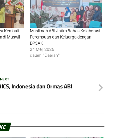
ya Kembali
Muslimah ABI Jatim Bahas Kolaborasi
m di Muswil
Perempuan dan Keluarga dengan
DP3AK
24 Mei, 2026
dalam "Daerah"
 NEXT
ICS, Indonesia dan Ormas ABI
IKE