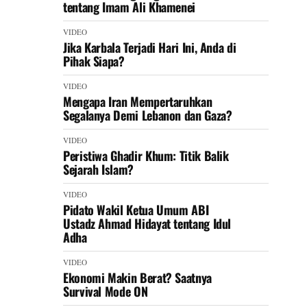
tentang Imam Ali Khamenei
VIDEO
Jika Karbala Terjadi Hari Ini, Anda di
Pihak Siapa?
VIDEO
Mengapa Iran Mempertaruhkan
Segalanya Demi Lebanon dan Gaza?
VIDEO
Peristiwa Ghadir Khum: Titik Balik
Sejarah Islam?
VIDEO
Pidato Wakil Ketua Umum ABI
Ustadz Ahmad Hidayat tentang Idul
Adha
VIDEO
Ekonomi Makin Berat? Saatnya
Survival Mode ON