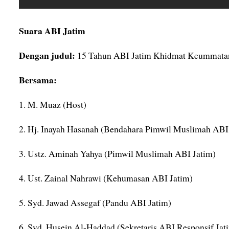
Suara ABI Jatim
Dengan judul:
15 Tahun ABI Jatim Khidmat Keummata
Bersama:
1. M. Muaz (Host)
2. Hj. Inayah Hasanah (Bendahara Pimwil Muslimah ABI
3. Ustz. Aminah Yahya (Pimwil Muslimah ABI Jatim)
4. Ust. Zainal Nahrawi (Kehumasan ABI Jatim)
5. Syd. Jawad Assegaf (Pandu ABI Jatim)
6. Syd. Husein Al-Haddad (Sekretaris ABI Responsif Jat