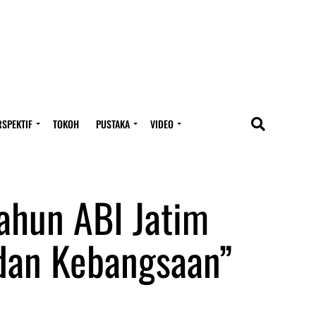
RSPEKTIF
TOKOH
PUSTAKA
VIDEO
Tahun ABI Jatim
an Kebangsaan”