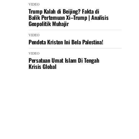
VIDEO
Trump Kalah di Beijing? Fakta di
Balik Pertemuan Xi–Trump | Analisis
Geopolitik Muhajir
VIDEO
Pendeta Kristen Ini Bela Palestina!
VIDEO
Persatuan Umat Islam Di Tengah
Krisis Global