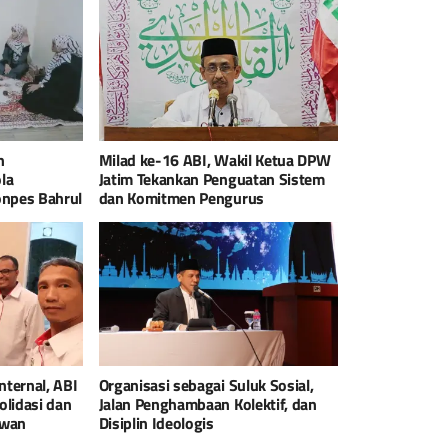
n
Milad ke-16 ABI, Wakil Ketua DPW
ola
Jatim Tekankan Penguatan Sistem
onpes Bahrul
dan Komitmen Pengurus
nternal, ABI
Organisasi sebagai Suluk Sosial,
olidasi dan
Jalan Penghambaan Kolektif, dan
ewan
Disiplin Ideologis