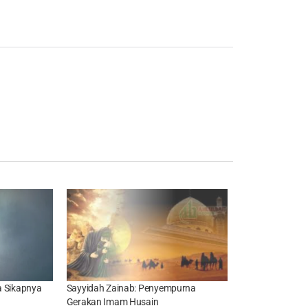
a Sikapnya
Sayyidah Zainab: Penyempurna
Gerakan Imam Husain