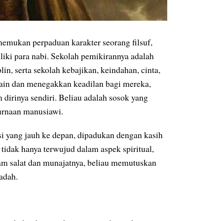
nemukan perpaduan karakter seorang filsuf,
iliki para nabi. Sekolah pemikirannya adalah
lin, serta sekolah kebajikan, keindahan, cinta,
ain dan menegakkan keadilan bagi mereka,
dirinya sendiri. Beliau adalah sosok yang
urnaan manusiawi.
i yang jauh ke depan, dipadukan dengan kasih
idak hanya terwujud dalam aspek spiritual,
alam salat dan munajatnya, beliau memutuskan
adah.