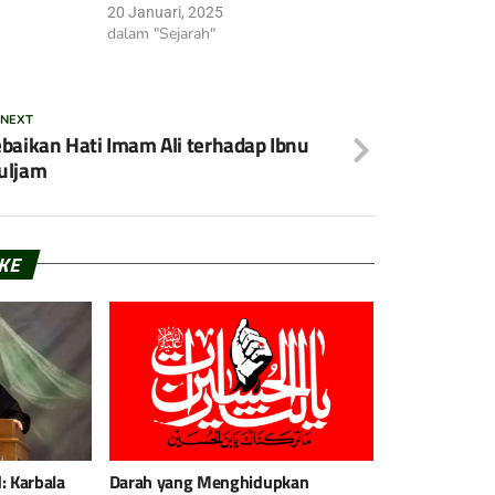
20 Januari, 2025
dalam "Sejarah"
 NEXT
baikan Hati Imam Ali terhadap Ibnu
uljam
IKE
: Karbala
Darah yang Menghidupkan