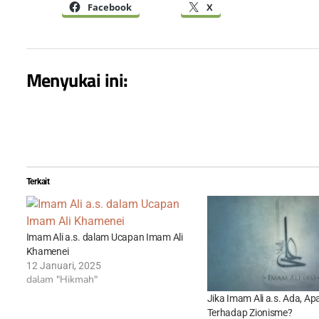
Facebook
X
Menyukai ini:
Terkait
Imam Ali a.s. dalam Ucapan Imam Ali
Khamenei
12 Januari, 2025
dalam "Hikmah"
Jika Imam Ali a.s. Ada, Ap
Terhadap Zionisme?