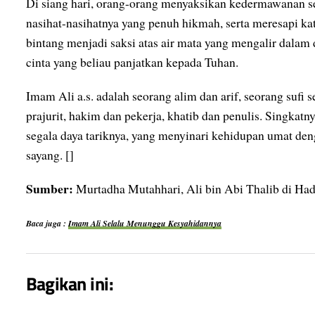
Di siang hari, orang-orang menyaksikan kedermawanan s
nasihat-nasihatnya yang penuh hikmah, serta meresapi kat
bintang menjadi saksi atas air mata yang mengalir dalam
cinta yang beliau panjatkan kepada Tuhan.
Imam Ali a.s. adalah seorang alim dan arif, seorang sufi 
prajurit, hakim dan pekerja, khatib dan penulis. Singkat
segala daya tariknya, yang menyinari kehidupan umat den
sayang. []
Sumber:
Murtadha Mutahhari, Ali bin Abi Thalib di 
Baca juga :
Imam Ali Selalu Menunggu Kesyahidannya
Bagikan ini: