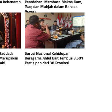
a Kebenaran
Peradaban: Membaca Makna Dam,
Tsar, dan Muhjah dalam Bahasa
Asyura
Haddad:
Survei Nasional Kehidupan
 Merupakan
Beragama Ahlul Bait Tembus 3.501
ahi
Partisipan dari 38 Provinsi