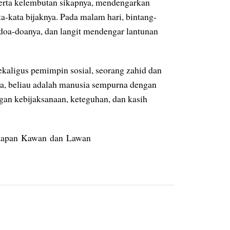
erta kelembutan sikapnya, mendengarkan
a-kata bijaknya. Pada malam hari, bintang-
 doa-doanya, dan langit mendengar lantunan
sekaligus pemimpin sosial, seorang zahid dan
nya, beliau adalah manusia sempurna dengan
gan kebijaksanaan, keteguhan, dan kasih
Hadapan Kawan dan Lawan