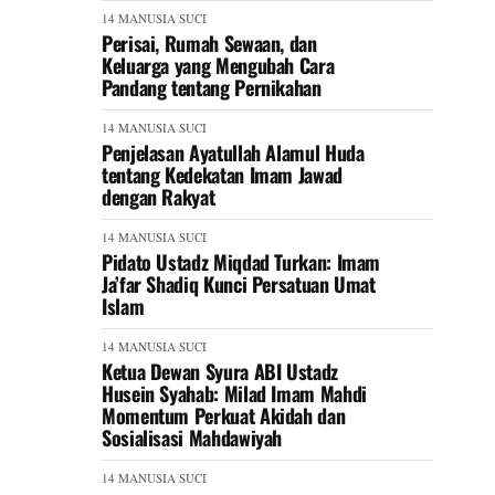
14 MANUSIA SUCI
Perisai, Rumah Sewaan, dan
Keluarga yang Mengubah Cara
Pandang tentang Pernikahan
14 MANUSIA SUCI
Penjelasan Ayatullah Alamul Huda
tentang Kedekatan Imam Jawad
dengan Rakyat
14 MANUSIA SUCI
Pidato Ustadz Miqdad Turkan: Imam
Ja’far Shadiq Kunci Persatuan Umat
Islam
14 MANUSIA SUCI
Ketua Dewan Syura ABI Ustadz
Husein Syahab: Milad Imam Mahdi
Momentum Perkuat Akidah dan
Sosialisasi Mahdawiyah
14 MANUSIA SUCI