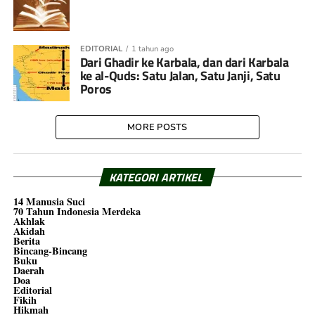
EDITORIAL
1 tahun ago
Dari Ghadir ke Karbala, dan dari Karbala
ke al-Quds: Satu Jalan, Satu Janji, Satu
Poros
MORE POSTS
KATEGORI ARTIKEL
14 Manusia Suci
70 Tahun Indonesia Merdeka
Akhlak
Akidah
Berita
Bincang-Bincang
Buku
Daerah
Doa
Editorial
Fikih
Hikmah