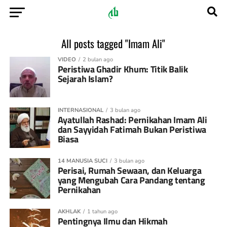
All posts tagged "Imam Ali"
VIDEO
2 bulan ago
Peristiwa Ghadir Khum: Titik Balik
Sejarah Islam?
INTERNASIONAL
3 bulan ago
Ayatullah Rashad: Pernikahan Imam Ali
dan Sayyidah Fatimah Bukan Peristiwa
Biasa
14 MANUSIA SUCI
3 bulan ago
Perisai, Rumah Sewaan, dan Keluarga
yang Mengubah Cara Pandang tentang
Pernikahan
AKHLAK
1 tahun ago
Pentingnya Ilmu dan Hikmah