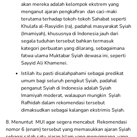
akan mereka adalah kelompok ekstrem yang
menganut ajaran pengkafiran dan caci-maki
terutama terhadap tokoh-tokoh Sahabat seperti
Khulafa al-Rasyidin (ra), padahal masyarakat Syiah
(Imamiyah), khususnya di Indonesia jauh dari
segala tuduhan tersebut bahkan termasuk
kategori perbuatan yang dilarang, sebagaimana
fatwa ulama Muktabar Syiah dewasa ini, seperti
Sayyid Ali Khamenei.
Istilah itu pasti disalahpahami sebagai predikat
umum bagi seluruh pengikut Syiah, padahal
penganut Syiah di Indonesia adalah Syiah
Imamiyah moderat, walaupun mungkin Syiah
Rafhidah dalam rekomendasi tersebut
dimaksudkan sebagai kalangan ekstrimis Syiah.
8. Menuntut MUI agar segera mencabut Rekomendasi
nomor 6 (enam) tersebut yang memasukkan ajaran Syiah
sebagai salah satu ajaran Islam yang menyimpang yang