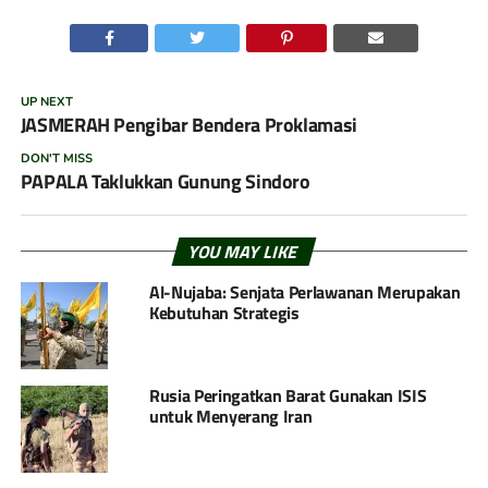
UP NEXT
JASMERAH Pengibar Bendera Proklamasi
DON'T MISS
PAPALA Taklukkan Gunung Sindoro
YOU MAY LIKE
Al-Nujaba: Senjata Perlawanan Merupakan
Kebutuhan Strategis
Rusia Peringatkan Barat Gunakan ISIS
untuk Menyerang Iran