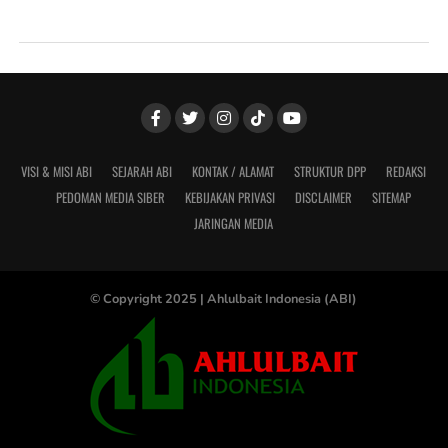
VISI & MISI ABI
SEJARAH ABI
KONTAK / ALAMAT
STRUKTUR DPP
REDAKSI
PEDOMAN MEDIA SIBER
KEBIJAKAN PRIVASI
DISCLAIMER
SITEMAP
JARINGAN MEDIA
© Copyright 2025 |
Ahlulbait Indonesia (ABI)