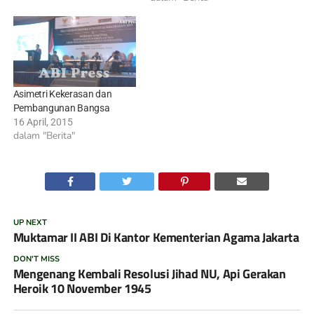
Asimetri Kekerasan dan
Pembangunan Bangsa
16 April, 2015
dalam "Berita"
UP NEXT
Muktamar II ABI Di Kantor Kementerian Agama Jakarta
DON'T MISS
Mengenang Kembali Resolusi Jihad NU, Api Gerakan
Heroik 10 November 1945