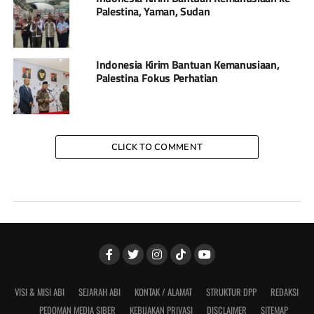
Palestina, Yaman, Sudan
Indonesia Kirim Bantuan Kemanusiaan,
Palestina Fokus Perhatian
CLICK TO COMMENT
VISI & MISI ABI
SEJARAH ABI
KONTAK / ALAMAT
STRUKTUR DPP
REDAKSI
PEDOMAN MEDIA SIBER
KEBIJAKAN PRIVASI
DISCLAIMER
SITEMAP