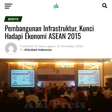
BERITA
Pembangunan Infrastruktur, Kunci
Hadapi Ekonomi ASEAN 2015
Published
12 tahun ago
on
13 November, 2014
By
Ahlulbait Indonesia