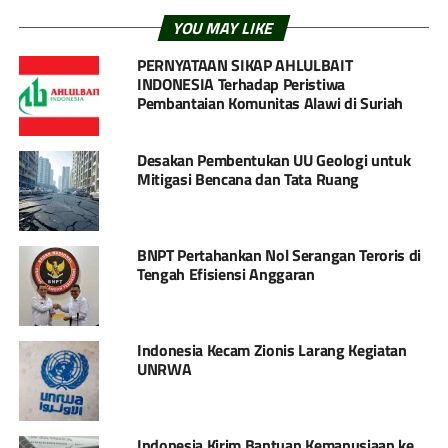
YOU MAY LIKE
PERNYATAAN SIKAP AHLULBAIT
INDONESIA Terhadap Peristiwa
Pembantaian Komunitas Alawi di Suriah
Desakan Pembentukan UU Geologi untuk
Mitigasi Bencana dan Tata Ruang
BNPT Pertahankan Nol Serangan Teroris di
Tengah Efisiensi Anggaran
Indonesia Kecam Zionis Larang Kegiatan
UNRWA
Indonesia Kirim Bantuan Kemanusiaan ke