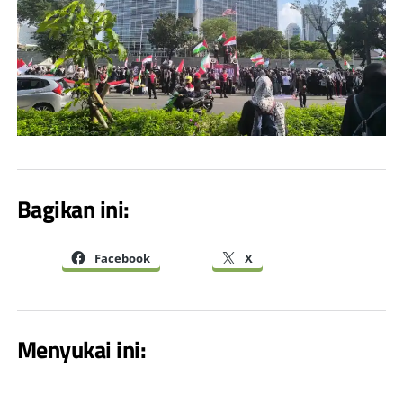
Bagikan ini:
Facebook
X
Menyukai ini: