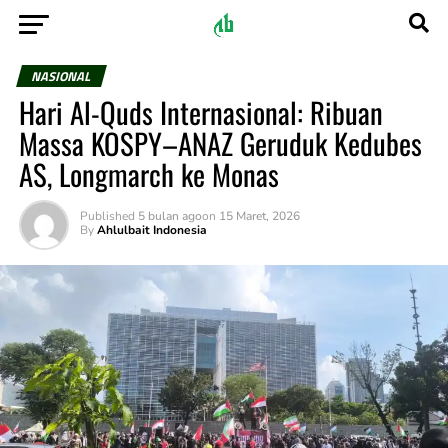
NASIONAL
Hari Al-Quds Internasional: Ribuan
Massa KOSPY–ANAZ Geruduk Kedubes
AS, Longmarch ke Monas
Published
5 bulan ago
on
15 Maret, 2026
By
Ahlulbait Indonesia