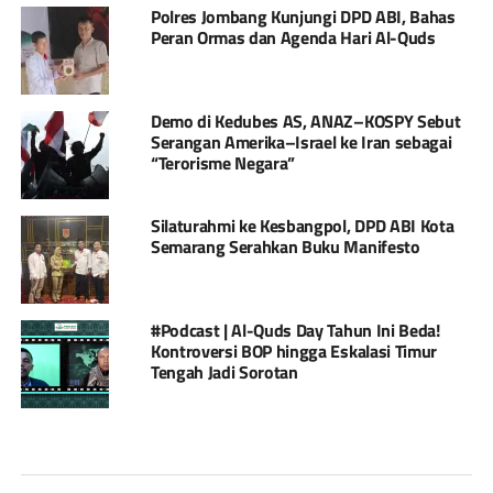
Polres Jombang Kunjungi DPD ABI, Bahas
Peran Ormas dan Agenda Hari Al-Quds
Demo di Kedubes AS, ANAZ–KOSPY Sebut
Serangan Amerika–Israel ke Iran sebagai
“Terorisme Negara”
Silaturahmi ke Kesbangpol, DPD ABI Kota
Semarang Serahkan Buku Manifesto
#Podcast | Al-Quds Day Tahun Ini Beda!
Kontroversi BOP hingga Eskalasi Timur
Tengah Jadi Sorotan