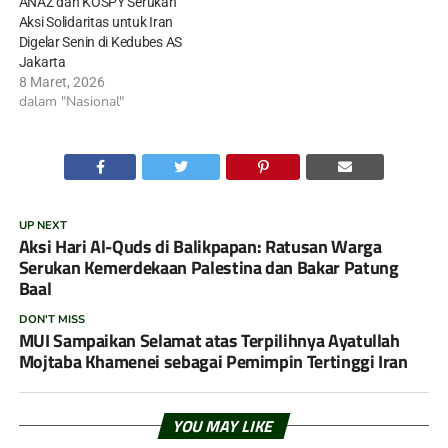
ANAZ dan KOSPY Serukan
Aksi Solidaritas untuk Iran
Digelar Senin di Kedubes AS
Jakarta
8 Maret, 2026
dalam "Nasional"
UP NEXT
Aksi Hari Al-Quds di Balikpapan: Ratusan Warga
Serukan Kemerdekaan Palestina dan Bakar Patung
Baal
DON'T MISS
MUI Sampaikan Selamat atas Terpilihnya Ayatullah
Mojtaba Khamenei sebagai Pemimpin Tertinggi Iran
YOU MAY LIKE