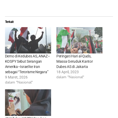
Terkait
Demo di Kedubes AS, ANAZ–
Peringati Hari al-Quds,
KOSPY Sebut Serangan
Massa Geruduk Kantor
Amerika–Israel ke Iran
Dubes AS di Jakarta
sebagai “Terorisme Negara”
18 April, 2023
dalam "Nasional"
9 Maret, 2026
dalam "Nasional"