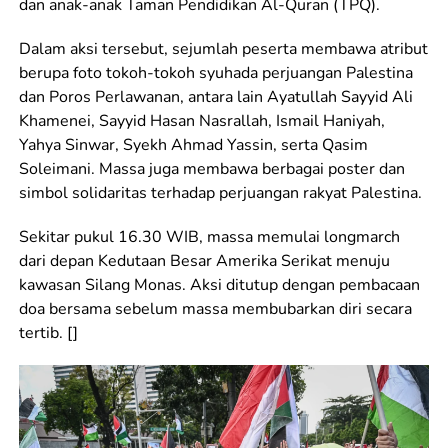
dan anak-anak Taman Pendidikan Al-Quran (TPQ).
Dalam aksi tersebut, sejumlah peserta membawa atribut
berupa foto tokoh-tokoh syuhada perjuangan Palestina
dan Poros Perlawanan, antara lain Ayatullah Sayyid Ali
Khamenei, Sayyid Hasan Nasrallah, Ismail Haniyah,
Yahya Sinwar, Syekh Ahmad Yassin, serta Qasim
Soleimani. Massa juga membawa berbagai poster dan
simbol solidaritas terhadap perjuangan rakyat Palestina.
Sekitar pukul 16.30 WIB, massa memulai longmarch
dari depan Kedutaan Besar Amerika Serikat menuju
kawasan Silang Monas. Aksi ditutup dengan pembacaan
doa bersama sebelum massa membubarkan diri secara
tertib. []