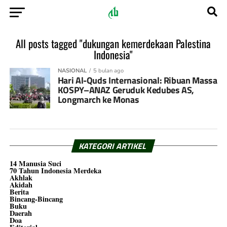
All posts tagged "dukungan kemerdekaan Palestina
Indonesia"
NASIONAL
5 bulan ago
Hari Al-Quds Internasional: Ribuan Massa
KOSPY–ANAZ Geruduk Kedubes AS,
Longmarch ke Monas
KATEGORI ARTIKEL
14 Manusia Suci
70 Tahun Indonesia Merdeka
Akhlak
Akidah
Berita
Bincang-Bincang
Buku
Daerah
Doa