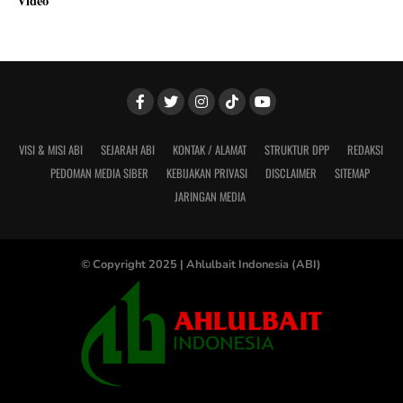
Video
VISI & MISI ABI
SEJARAH ABI
KONTAK / ALAMAT
STRUKTUR DPP
REDAKSI
PEDOMAN MEDIA SIBER
KEBIJAKAN PRIVASI
DISCLAIMER
SITEMAP
JARINGAN MEDIA
© Copyright 2025 |
Ahlulbait Indonesia (ABI)