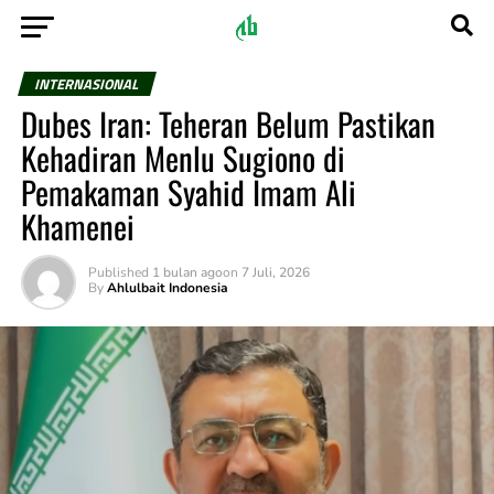
INTERNASIONAL
Dubes Iran: Teheran Belum Pastikan
Kehadiran Menlu Sugiono di
Pemakaman Syahid Imam Ali
Khamenei
Published
1 bulan ago
on
7 Juli, 2026
By
Ahlulbait Indonesia