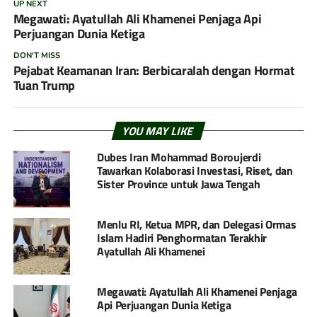
UP NEXT
Megawati: Ayatullah Ali Khamenei Penjaga Api
Perjuangan Dunia Ketiga
DON'T MISS
Pejabat Keamanan Iran: Berbicaralah dengan Hormat
Tuan Trump
YOU MAY LIKE
Dubes Iran Mohammad Boroujerdi
Tawarkan Kolaborasi Investasi, Riset, dan
Sister Province untuk Jawa Tengah
Menlu RI, Ketua MPR, dan Delegasi Ormas
Islam Hadiri Penghormatan Terakhir
Ayatullah Ali Khamenei
Megawati: Ayatullah Ali Khamenei Penjaga
Api Perjuangan Dunia Ketiga