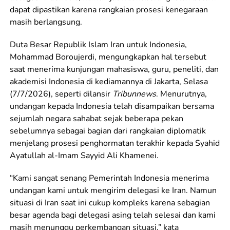
dapat dipastikan karena rangkaian prosesi kenegaraan
masih berlangsung.
Duta Besar Republik Islam Iran untuk Indonesia,
Mohammad Boroujerdi, mengungkapkan hal tersebut
saat menerima kunjungan mahasiswa, guru, peneliti, dan
akademisi Indonesia di kediamannya di Jakarta, Selasa
(7/7/2026), seperti dilansir
Tribunnews
. Menurutnya,
undangan kepada Indonesia telah disampaikan bersama
sejumlah negara sahabat sejak beberapa pekan
sebelumnya sebagai bagian dari rangkaian diplomatik
menjelang prosesi penghormatan terakhir kepada Syahid
Ayatullah al-Imam Sayyid Ali Khamenei.
“Kami sangat senang Pemerintah Indonesia menerima
undangan kami untuk mengirim delegasi ke Iran. Namun
situasi di Iran saat ini cukup kompleks karena sebagian
besar agenda bagi delegasi asing telah selesai dan kami
masih menunggu perkembangan situasi,” kata