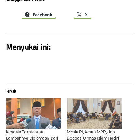
Facebook
X
Menyukai ini:
Terkait
Kendala Teknis atau
Menlu RI, Ketua MPR, dan
Lambannya Diplomasi? Dari
Delegasi Ormas Islam Hadiri