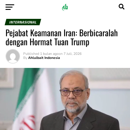
INTERNASIONAL
Pejabat Keamanan Iran: Berbicaralah
dengan Hormat Tuan Trump
Published
1 bulan ago
on
7 Juli, 2026
By
Ahlulbait Indonesia