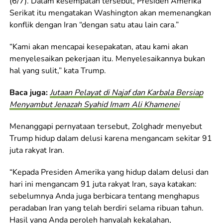
(6/7). Dalam kesempatan tersebut, Presiden Amerika
Serikat itu mengatakan Washington akan memenangkan
konflik dengan Iran “dengan satu atau lain cara.”
“Kami akan mencapai kesepakatan, atau kami akan
menyelesaikan pekerjaan itu. Menyelesaikannya bukan
hal yang sulit,” kata Trump.
Baca juga:
Jutaan Pelayat di Najaf dan Karbala Bersiap
Menyambut Jenazah Syahid Imam Ali Khamenei
Menanggapi pernyataan tersebut, Zolghadr menyebut
Trump hidup dalam delusi karena mengancam sekitar 91
juta rakyat Iran.
“Kepada Presiden Amerika yang hidup dalam delusi dan
hari ini mengancam 91 juta rakyat Iran, saya katakan:
sebelumnya Anda juga berbicara tentang menghapus
peradaban Iran yang telah berdiri selama ribuan tahun.
Hasil yang Anda peroleh hanyalah kekalahan,