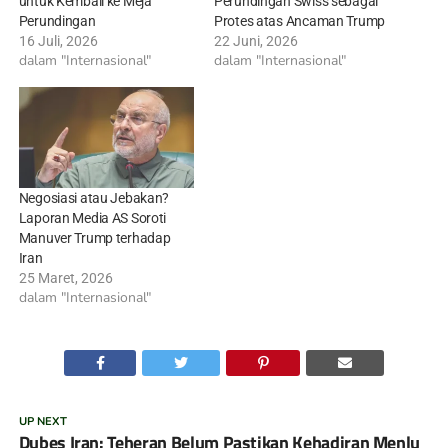
untuk Kembali ke Meja
Perundingan Swiss sebagai
Perundingan
Protes atas Ancaman Trump
16 Juli, 2026
22 Juni, 2026
dalam "Internasional"
dalam "Internasional"
Negosiasi atau Jebakan?
Laporan Media AS Soroti
Manuver Trump terhadap
Iran
25 Maret, 2026
dalam "Internasional"
UP NEXT
Dubes Iran: Teheran Belum Pastikan Kehadiran Menlu