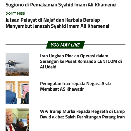
Sugiono di Pemakaman Syahid Imam Ali Khamenei
DON'T MISS
Jutaan Pelayat di Najaf dan Karbala Bersiap
Menyambut Jenazah Syahid Imam Ali Khamenei
YOU MAY LIKE
Iran Ungkap Rincian Operasi dalam
Serangan ke Pusat Komando CENTCOM di
Al Udeid
Peringatan Iran kepada Negara Arab
Membuat AS Khawatir
WP: Trump Murka kepada Hegseth di Camp
David akibat Salah Perhitungan Perang Iran