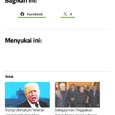
Bagikan ini:
Facebook
X
Menyukai ini:
Terkait
Trump Ultimatum Teheran
Delegasi Iran Tinggalkan