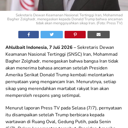
Sekretaris Dewan Keamanan Nasional Tertinggi Iran, Mohammad
Bagher Zolghadr, menegaskan kepada Donald Trump bahwa ancaman
tidak akan menggoyahkan sikap Iran. (Foto: Press TV)
Ahlulbait Indonesia, 7 Juli 2026 –
Sekretaris Dewan
Keamanan Nasional Tertinggi (SNSC) Iran, Mohammad
Bagher Zolghadr, menegaskan bahwa bangsa Iran tidak
akan menerima bahasa ancaman setelah Presiden
Amerika Serikat Donald Trump kembali melontarkan
pernyataan yang mengancam Iran. Menurutnya, setiap
sikap yang merendahkan martabat rakyat Iran akan
memperoleh respons yang setimpal.
Menurut laporan Press TV pada Selasa (7/7), pernyataan
itu disampaikan setelah Trump berbicara kepada
wartawan di Ruang Oval, Gedung Putih, pada Senin