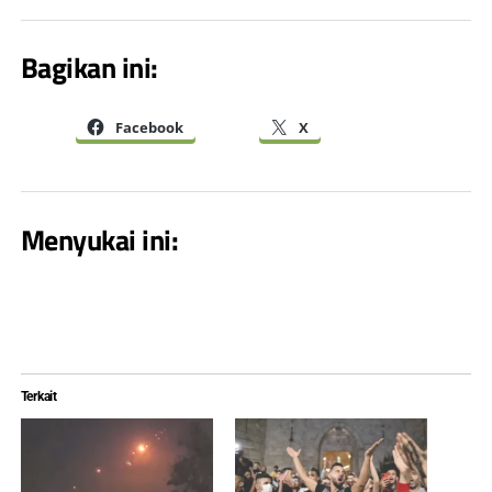
Bagikan ini:
Facebook
X
Menyukai ini:
Terkait