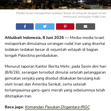
Media Israel melaporkan ledakan besar di wilayah tengah Israel
menyusul serangan rudal Iran.
Ahlulbait Indonesia, 8 Juni 2026 —
Media-media Israel
melaporkan dimulainya serangan rudal Iran yang disertai
ledakan-ledakan besar di sejumlah wilayah di bagian
tengah Palestina pendudukan.
Menurut laporan Kantor Berita Mehr, pada Senin dini hari
(8/6/26), serangan tersebut dimulai setelah pelanggaran
gencatan senjata yang disebut dilakukan berulang kali
oleh Israel dan Amerika Serikat, serta setelah
terlampauinya garis-garis merah yang sebelumnya telah
ditetapkan Iran.
Baca juga:
Komandan Pasukan Dirgantara IRGC