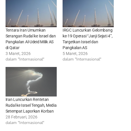
Tentara Iran Umumkan
IRGC Luncurkan Gelombang
Serangan Rudal ke Israel dan
ke-19 Operasi “Janji Sejati 4”,
Pangkalan Al-Udeid Milik AS
Targetkan Israel dan
di Qatar
Pangkalan AS
3 Maret, 2026
5 Maret, 2026
dalam "Internasional"
dalam "Internasional"
Iran Luncurkan Rentetan
Rudal ke Israel Tengah, Media
Setempat Laporkan Korban
28 Februari, 2026
dalam "Internasional"