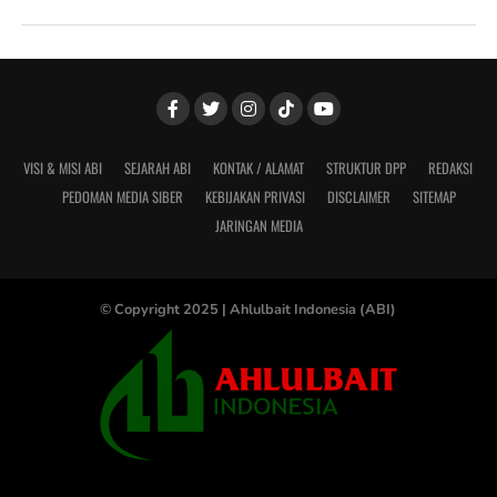
VISI & MISI ABI
SEJARAH ABI
KONTAK / ALAMAT
STRUKTUR DPP
REDAKSI
PEDOMAN MEDIA SIBER
KEBIJAKAN PRIVASI
DISCLAIMER
SITEMAP
JARINGAN MEDIA
© Copyright 2025 |
Ahlulbait Indonesia (ABI)