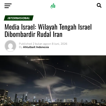
INTERNASIONAL
Media Israel: Wilayah Tengah Israel
Dibombardir Rudal Iran
Published
2 bulan ago
on
8 Juni, 2026
By
Ahlulbait Indonesia