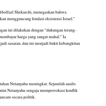
l Abolfazl Shekarchi, menegaskan bahwa
akan mengguncang fondasi eksistensi Israel.”
gan ini dilakukan dengan “dukungan terang-
membayar harga yang sangat mahal.” Ia
di sasaran, dan ini menjadi bukti kebangkitan
tahan Netanyahu meningkat. Sejumlah analis
amin Netanyahu sengaja memprovokasi konflik
ncam secara politik.