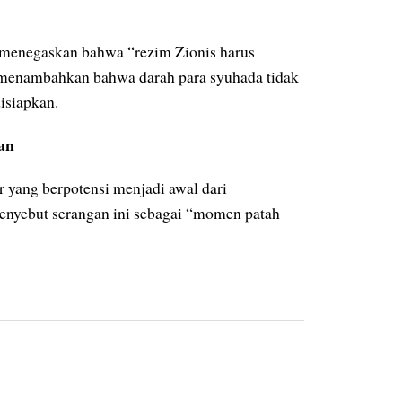
menegaskan bahwa “rezim Zionis harus
a menambahkan bahwa darah para syuhada tidak
isiapkan.
an
r yang berpotensi menjadi awal dari
enyebut serangan ini sebagai “momen patah