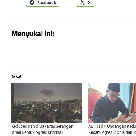
Facebook
X
Menyukai ini:
Terkait
Kedubes Iran di Jakarta: Serangan
ABI Hadiri Undangan Kedu
Israel Bentuk Agresi Kriminal
Kecam Agresi Zionis dan 