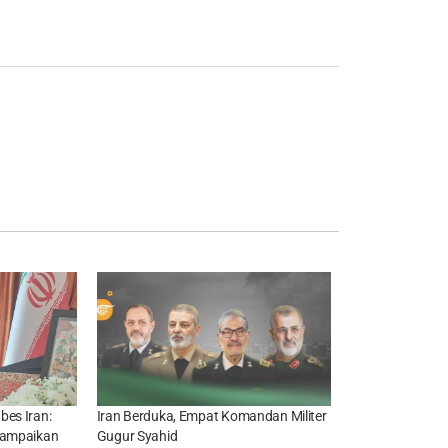
bes Iran:
Iran Berduka, Empat Komandan Militer
Sampaikan
Gugur Syahid