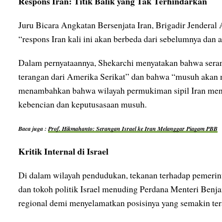
Respons Iran: Titik Balik yang Tak Terhindarkan
Juru Bicara Angkatan Bersenjata Iran, Brigadir Jendera
“respons Iran kali ini akan berbeda dari sebelumnya dan 
Dalam pernyataannya, Shekarchi menyatakan bahwa seran
terangan dari Amerika Serikat” dan bahwa “musuh akan 
menambahkan bahwa wilayah permukiman sipil Iran menja
kebencian dan keputusasaan musuh.
Baca juga :
Prof. Hikmahanto: Serangan Israel ke Iran Melanggar Piagam PBB
Kritik Internal di Israel
Di dalam wilayah pendudukan, tekanan terhadap pemerin
dan tokoh politik Israel menuding Perdana Menteri Benj
regional demi menyelamatkan posisinya yang semakin tera