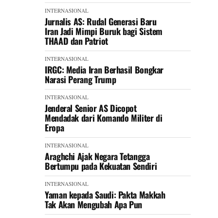
INTERNASIONAL
Jurnalis AS: Rudal Generasi Baru
Iran Jadi Mimpi Buruk bagi Sistem
THAAD dan Patriot
INTERNASIONAL
IRGC: Media Iran Berhasil Bongkar
Narasi Perang Trump
INTERNASIONAL
Jenderal Senior AS Dicopot
Mendadak dari Komando Militer di
Eropa
INTERNASIONAL
Araghchi Ajak Negara Tetangga
Bertumpu pada Kekuatan Sendiri
INTERNASIONAL
Yaman kepada Saudi: Pakta Makkah
Tak Akan Mengubah Apa Pun