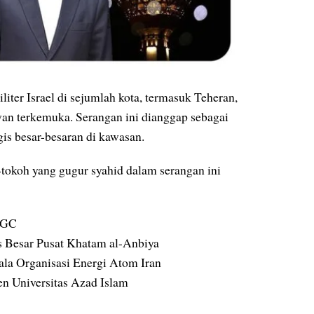
ter Israel di sejumlah kota, termasuk Teheran,
an terkemuka. Serangan ini dianggap sebagai
is besar-besaran di kawasan.
-tokoh yang gugur syahid dalam serangan ini
IRGC
 Besar Pusat Khatam al-Anbiya
ala Organisasi Energi Atom Iran
n Universitas Azad Islam