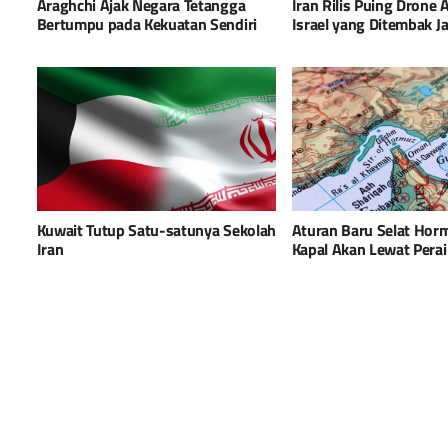
Araghchi Ajak Negara Tetangga
Iran Rilis Puing Drone
Bertumpu pada Kekuatan Sendiri
Israel yang Ditembak J
Kuwait Tutup Satu-satunya Sekolah
Aturan Baru Selat Horm
Iran
Kapal Akan Lewat Perai