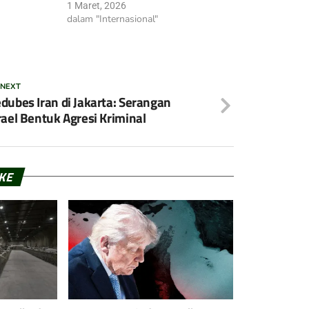
1 Maret, 2026
dalam "Internasional"
 NEXT
dubes Iran di Jakarta: Serangan
rael Bentuk Agresi Kriminal
IKE