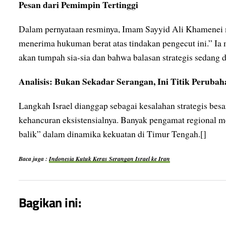
Pesan dari Pemimpin Tertinggi
Dalam pernyataan resminya, Imam Sayyid Ali Khamenei 
menerima hukuman berat atas tindakan pengecut ini.” I
akan tumpah sia-sia dan bahwa balasan strategis sedang d
Analisis: Bukan Sekadar Serangan, Ini Titik Perubah
Langkah Israel dianggap sebagai kesalahan strategis besa
kehancuran eksistensialnya. Banyak pengamat regional m
balik” dalam dinamika kekuatan di Timur Tengah.[]
Baca juga :
Indonesia Kutuk Keras Serangan Israel ke Iran
Bagikan ini: