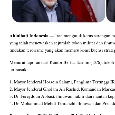
Ahlulbait Indonesia
— Iran mengutuk keras serangan mili
yang telah menewaskan sejumlah tokoh militer dan ilmuw
tindakan terorisme yang akan memicu konsekuensi strateg
Menurut laporan dari Kantor Berita Tasnim (13/6), tokoh
termasuk:
1. Mayor Jenderal Hossein Salami, Panglima Tertinggi 
2. Mayor Jenderal Gholam Ali Rashid, Komandan Markas
3. Dr. Fereydoun Abbasi, ilmuwan nuklir dan mantan kep
4. Dr. Mohammad Mehdi Tehranchi, ilmuwan dan Preside