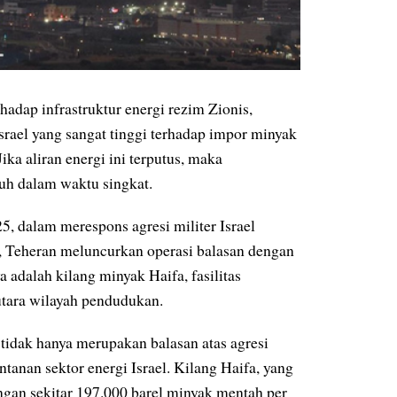
hadap infrastruktur energi rezim Zionis,
srael yang sangat tinggi terhadap impor minyak
ika aliran energi ini terputus, maka
puh dalam waktu singkat.
, dalam merespons agresi militer Israel
an, Teheran meluncurkan operasi balasan dengan
 adalah kilang minyak Haifa, fasilitas
 utara wilayah pendudukan.
tidak hanya merupakan balasan atas agresi
tanan sektor energi Israel. Kilang Haifa, yang
ngan sekitar 197.000 barel minyak mentah per