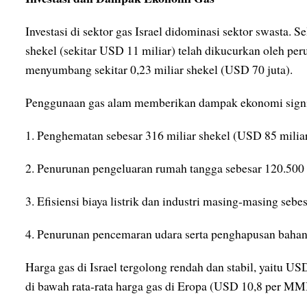
Investasi di sektor gas Israel didominasi sektor swasta. Se
shekel (sekitar USD 11 miliar) telah dikucurkan oleh pe
menyumbang sekitar 0,23 miliar shekel (USD 70 juta).
Penggunaan gas alam memberikan dampak ekonomi signi
1. Penghematan sebesar 316 miliar shekel (USD 85 milia
2. Penurunan pengeluaran rumah tangga sebesar 120.500 
3. Efisiensi biaya listrik dan industri masing-masing sebe
4. Penurunan pencemaran udara serta penghapusan bahan b
Harga gas di Israel tergolong rendah dan stabil, yaitu 
di bawah rata-rata harga gas di Eropa (USD 10,8 per M