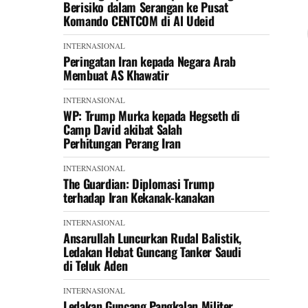
Berisiko dalam Serangan ke Pusat
Komando CENTCOM di Al Udeid
INTERNASIONAL
Peringatan Iran kepada Negara Arab
Membuat AS Khawatir
INTERNASIONAL
WP: Trump Murka kepada Hegseth di
Camp David akibat Salah
Perhitungan Perang Iran
INTERNASIONAL
The Guardian: Diplomasi Trump
terhadap Iran Kekanak-kanakan
INTERNASIONAL
Ansarullah Luncurkan Rudal Balistik,
Ledakan Hebat Guncang Tanker Saudi
di Teluk Aden
INTERNASIONAL
Ledakan Guncang Pangkalan Militer