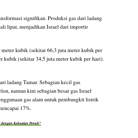
nsformasi signifikan. Produksi gas dari ladang
li lipat, menjadikan Israel dari importir
meter kubik (sekitar 66,3 juta meter kubik per
 kubik (sekitar 34,5 juta meter kubik per hari).
ari ladang Tamar. Sebagian kecil gas
on, namun kini sebagian besar gas Israel
nggunaan gas alam untuk pembangkit listrik
 mencapai 17%.
ri dengan Kekuatan Penuh”