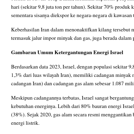
hari (sekitar 9,8 juta ton per tahun). Sekitar 70% produk 
sementara sisanya diekspor ke negara-negara di kawasan 
Keberhasilan Iran dalam menonaktifkan kilang tersebut m
termasuk jalur impor minyak dan gas, juga berada dalam
Gambaran Umum Ketergantungan Energi Israel
Berdasarkan data 2023, Israel, dengan populasi sekitar 9,
1,3% dari luas wilayah Iran), memiliki cadangan minyak m
cadangan Iran) dan cadangan gas alam sebesar 1.087 mili
Meskipun cadangannya terbatas, Israel sangat bergantu
kebutuhan energinya. Lebih dari 80% bauran energi Israe
(38%). Sejak 2020, gas alam secara resmi menggantikan 
energi listrik.