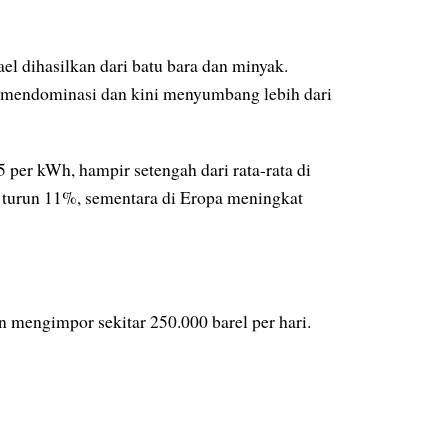
ael dihasilkan dari batu bara dan minyak.
m mendominasi dan kini menyumbang lebih dari
5 per kWh, hampir setengah dari rata-rata di
tru turun 11%, sementara di Eropa meningkat
n mengimpor sekitar 250.000 barel per hari.