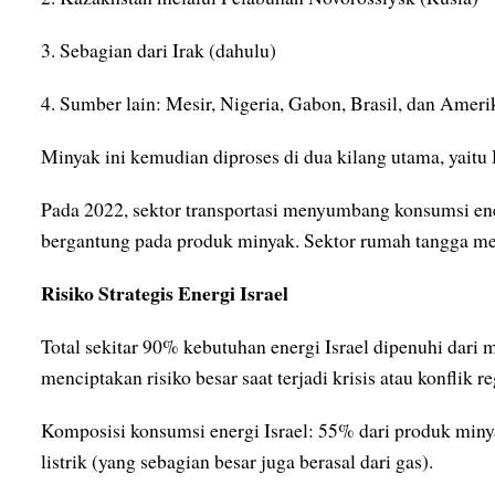
3. Sebagian dari Irak (dahulu)
4. Sumber lain: Mesir, Nigeria, Gabon, Brasil, dan Ameri
Minyak ini kemudian diproses di dua kilang utama, yaitu
Pada 2022, sektor transportasi menyumbang konsumsi ene
bergantung pada produk minyak. Sektor rumah tangga me
Risiko Strategis Energi Israel
Total sekitar 90% kebutuhan energi Israel dipenuhi dari 
menciptakan risiko besar saat terjadi krisis atau konflik re
Komposisi konsumsi energi Israel: 55% dari produk minya
listrik (yang sebagian besar juga berasal dari gas).