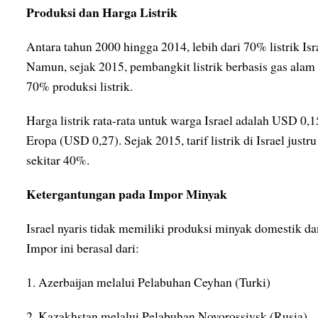
Produksi dan Harga Listrik
Antara tahun 2000 hingga 2014, lebih dari 70% listrik Isr
Namun, sejak 2015, pembangkit listrik berbasis gas ala
70% produksi listrik.
Harga listrik rata-rata untuk warga Israel adalah USD 0,1
Eropa (USD 0,27). Sejak 2015, tarif listrik di Israel jus
sekitar 40%.
Ketergantungan pada Impor Minyak
Israel nyaris tidak memiliki produksi minyak domestik da
Impor ini berasal dari:
1. Azerbaijan melalui Pelabuhan Ceyhan (Turki)
2. Kazakhstan melalui Pelabuhan Novorossiysk (Rusia)