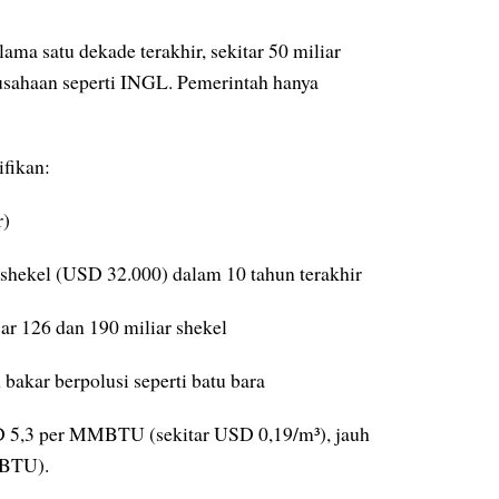
lama satu dekade terakhir, sekitar 50 miliar
rusahaan seperti INGL. Pemerintah hanya
fikan:
r)
shekel (USD 32.000) dalam 10 tahun terakhir
sar 126 dan 190 miliar shekel
akar berpolusi seperti batu bara
USD 5,3 per MMBTU (sekitar USD 0,19/m³), jauh
MBTU).