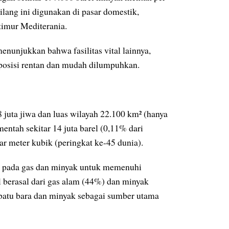
kilang ini digunakan di pasar domestik,
timur Mediterania.
enunjukkan bahwa fasilitas vital lainnya,
 posisi rentan dan mudah dilumpuhkan.
8 juta jiwa dan luas wilayah 22.100 km² (hanya
entah sekitar 14 juta barel (0,11% dari
ar meter kubik (peringkat ke-45 dunia).
ng pada gas dan minyak untuk memenuhi
l berasal dari gas alam (44%) dan minyak
batu bara dan minyak sebagai sumber utama