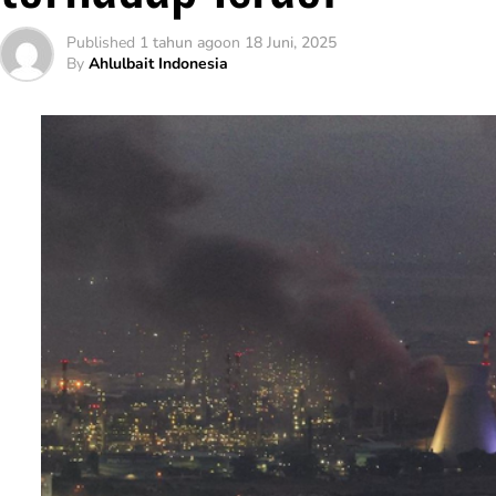
Published
1 tahun ago
on
18 Juni, 2025
By
Ahlulbait Indonesia