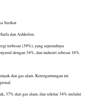
ka Serikat
 Haifa dan Ashkelon.
rgi terbesar (39%), yang sepenuhnya
nyusul dengan 34%, dan industri sebesar 16%.
minyak dan gas alam. Ketergantungan ini
gional.
k, 37% dari gas alam, dan sekitar 34% melalui