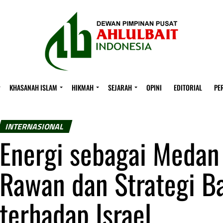
KHASANAH ISLAM
HIKMAH
SEJARAH
OPINI
EDITORIAL
PE
INTERNASIONAL
Energi sebagai Medan 
Rawan dan Strategi Ba
terhadap Israel