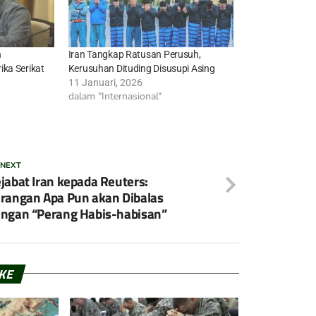
n
Iran Tangkap Ratusan Perusuh,
ka Serikat
Kerusuhan Dituding Disusupi Asing
11 Januari, 2026
dalam "Internasional"
 NEXT
jabat Iran kepada Reuters:
rangan Apa Pun akan Dibalas
ngan “Perang Habis-habisan”
IKE