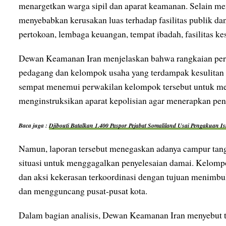
menargetkan warga sipil dan aparat keamanan. Selain me
menyebabkan kerusakan luas terhadap fasilitas publik da
pertokoan, lembaga keuangan, tempat ibadah, fasilitas kes
Dewan Keamanan Iran menjelaskan bahwa rangkaian peris
pedagang dan kelompok usaha yang terdampak kesulitan
sempat menemui perwakilan kelompok tersebut untuk me
menginstruksikan aparat kepolisian agar menerapkan pen
Baca juga :
Djibouti Batalkan 1.400 Paspor Pejabat Somaliland Usai Pengakuan Is
Namun, laporan tersebut menegaskan adanya campur tang
situasi untuk menggagalkan penyelesaian damai. Kelompo
dan aksi kekerasan terkoordinasi dengan tujuan menimbu
dan mengguncang pusat-pusat kota.
Dalam bagian analisis, Dewan Keamanan Iran menyebut t