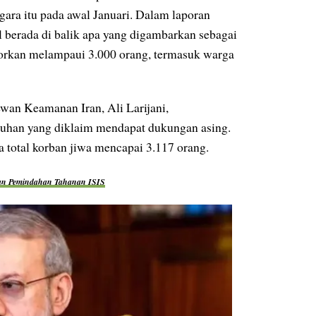
ara itu pada awal Januari. Dalam laporan
l berada di balik apa yang digambarkan sebagai
porkan melampaui 3.000 orang, termasuk warga
wan Keamanan Iran, Ali Larijani,
suhan yang diklaim mendapat dukungan asing.
 total korban jiwa mencapai 3.117 orang.
gan Pemindahan Tahanan ISIS