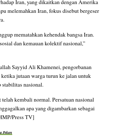
rhadap Iran, yang dikaitkan dengan Amerika
ampu melemahkan Iran, fokus disebut bergeser
a.
nggup mematahkan kehendak bangsa Iran.
sosial dan kemauan kolektif nasional,”
llah Sayyid Ali Khamenei, pengorbanan
 ketika jutaan warga turun ke jalan untuk
tabilitas nasional.
t telah kembali normal. Persatuan nasional
menggagalkan apa yang digambarkan sebagai
 [HMP/Press TV]
pa Pekan