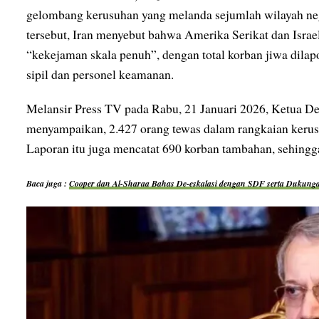
gelombang kerusuhan yang melanda sejumlah wilayah neg
tersebut, Iran menyebut bahwa Amerika Serikat dan Israe
“kekejaman skala penuh”, dengan total korban jiwa dila
sipil dan personel keamanan.
Melansir Press TV pada Rabu, 21 Januari 2026, Ketua De
menyampaikan, 2.427 orang tewas dalam rangkaian keru
Laporan itu juga mencatat 690 korban tambahan, sehingga
Baca juga :
Cooper dan Al-Sharaa Bahas De-eskalasi dengan SDF serta Dukun