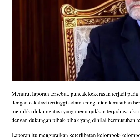
Menurut laporan tersebut, puncak kekerasan terjadi pada 
dengan eskalasi tertinggi selama rangkaian kerusuhan 
memiliki dokumentasi yang menunjukkan terjadinya aksi k
dengan dukungan pihak-pihak yang dinilai bermusuhan te
Laporan itu menguraikan keterlibatan kelompok-kelompok