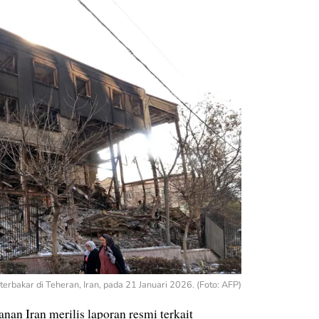
erbakar di Teheran, Iran, pada 21 Januari 2026. (Foto: AFP)
an Iran merilis laporan resmi terkait