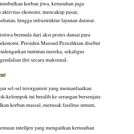
nimbulkan korban jiwa, kerusuhan juga
n aktivitas ekonomi, mencakup pasar,
ehatan, hingga infrastruktur layanan darurat.
tiwa bermula dari aksi protes damai para
 ekonomi. Presiden Masoud Pezeshkian disebut
ndengarkan tuntutan mereka, sekaligus
gendalian diri secara maksimal.
rael
an sel-sel terorganisir yang memanfaatkan
k-kelompok ini beralih ke serangan bersenjata
lkan korban massal, merusak fasilitas umum,
emuan intelijen yang mengaitkan kerusuhan