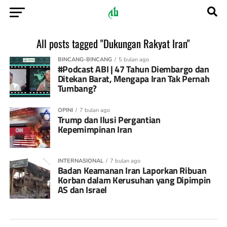
All posts tagged "Dukungan Rakyat Iran"
BINCANG-BINCANG
5 bulan ago
#Podcast ABI | 47 Tahun Diembargo dan
Ditekan Barat, Mengapa Iran Tak Pernah
Tumbang?
OPINI
7 bulan ago
Trump dan Ilusi Pergantian
Kepemimpinan Iran
INTERNASIONAL
7 bulan ago
Badan Keamanan Iran Laporkan Ribuan
Korban dalam Kerusuhan yang Dipimpin
AS dan Israel