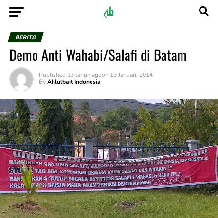
BERITA
Demo Anti Wahabi/Salafi di Batam
Published
13 tahun ago
on
19 Januari, 2014
By
Ahlulbait Indonesia