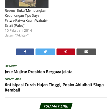
Resensi Buku ‘Membongkar
Kebohongan Tipu Daya
Fatwa-Fatwa Kaum Wahabi-
Salafi (Palsu)’
10 Februari, 2014
dalam "Akhlak"
UP NEXT
Jose Mujica: Presiden Bergaya Jelata
DON'T MISS
Antisipasi Curah Hujan Tinggi, Posko Ahlulbait Siaga
Kembali
YOU MAY LIKE