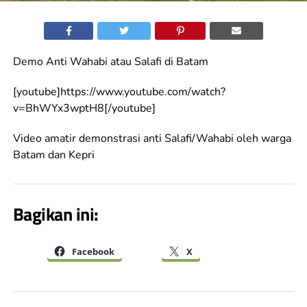
Demo Anti Wahabi atau Salafi di Batam
[youtube]https://www.youtube.com/watch?
v=BhWYx3wptH8[/youtube]
Video amatir demonstrasi anti Salafi/Wahabi oleh warga
Batam dan Kepri
Bagikan ini:
Facebook
X