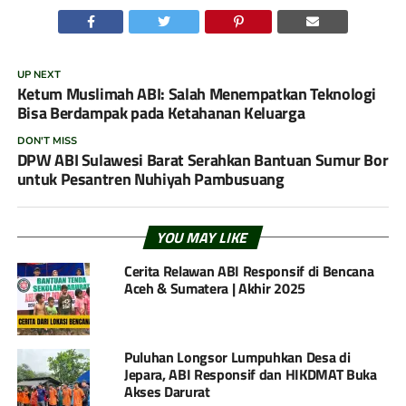
UP NEXT
Ketum Muslimah ABI: Salah Menempatkan Teknologi
Bisa Berdampak pada Ketahanan Keluarga
DON'T MISS
DPW ABI Sulawesi Barat Serahkan Bantuan Sumur Bor
untuk Pesantren Nuhiyah Pambusuang
YOU MAY LIKE
Cerita Relawan ABI Responsif di Bencana
Aceh & Sumatera | Akhir 2025
Puluhan Longsor Lumpuhkan Desa di
Jepara, ABI Responsif dan HIKDMAT Buka
Akses Darurat