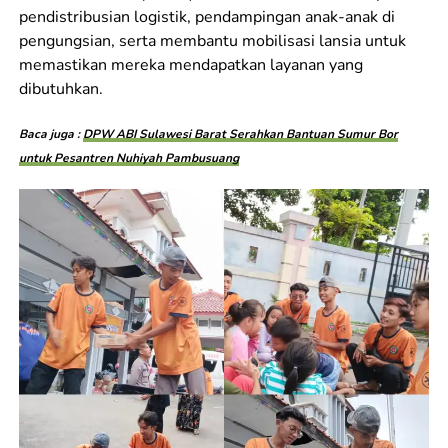
pendistribusian logistik, pendampingan anak-anak di
pengungsian, serta membantu mobilisasi lansia untuk
memastikan mereka mendapatkan layanan yang
dibutuhkan.
Baca juga :
DPW ABI Sulawesi Barat Serahkan Bantuan Sumur Bor
untuk Pesantren Nuhiyah Pambusuang