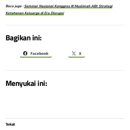
Baca juga :
Seminar Nasional Konggres III Muslimah ABI: Strategi
Ketahanan Keluarga di Era Disrupsi
Bagikan ini:
Facebook
X
Menyukai ini:
Terkait