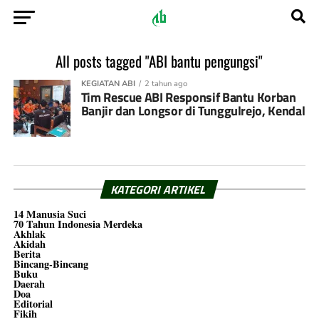
All posts tagged "ABI bantu pengungsi"
KEGIATAN ABI
2 tahun ago
Tim Rescue ABI Responsif Bantu Korban
Banjir dan Longsor di Tunggulrejo, Kendal
KATEGORI ARTIKEL
14 Manusia Suci
70 Tahun Indonesia Merdeka
Akhlak
Akidah
Berita
Bincang-Bincang
Buku
Daerah
Doa
Editorial
Fikih