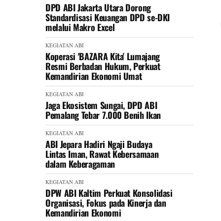
DPD ABI Jakarta Utara Dorong
Standardisasi Keuangan DPD se-DKI
melalui Makro Excel
KEGIATAN ABI
Koperasi 'BAZARA Kita' Lumajang
Resmi Berbadan Hukum, Perkuat
Kemandirian Ekonomi Umat
KEGIATAN ABI
Jaga Ekosistem Sungai, DPD ABI
Pemalang Tebar 7.000 Benih Ikan
KEGIATAN ABI
ABI Jepara Hadiri Ngaji Budaya
Lintas Iman, Rawat Kebersamaan
dalam Keberagaman
KEGIATAN ABI
DPW ABI Kaltim Perkuat Konsolidasi
Organisasi, Fokus pada Kinerja dan
Kemandirian Ekonomi