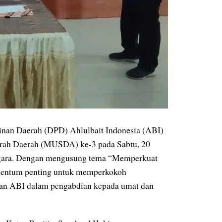
nan Daerah (DPD) Ahlulbait Indonesia (ABI)
rah Daerah (MUSDA) ke-3 pada Sabtu, 20
egara. Dengan mengusung tema “Memperkuat
mentum penting untuk memperkokoh
gan ABI dalam pengabdian kepada umat dan