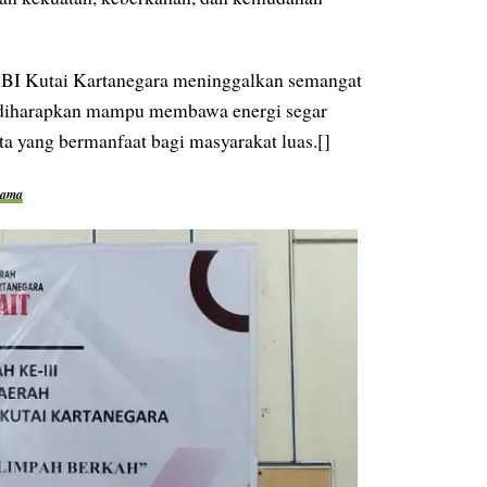
BI Kutai Kartanegara meninggalkan semangat
u diharapkan mampu membawa energi segar
 yang bermanfaat bagi masyarakat luas.[]
gama