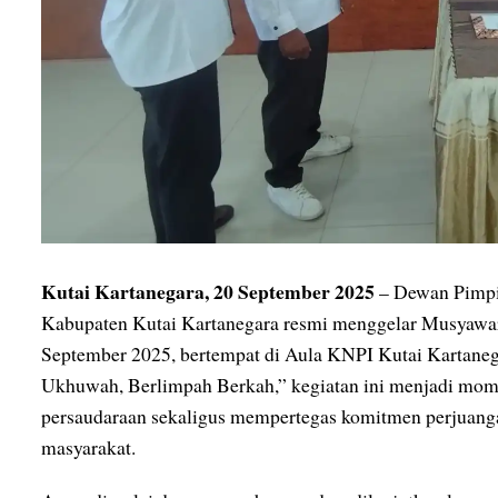
Kutai Kartanegara, 20 September 2025
– Dewan Pimpi
Kabupaten Kutai Kartanegara resmi menggelar Musyawa
September 2025, bertempat di Aula KNPI Kutai Kartan
Ukhuwah, Berlimpah Berkah,” kegiatan ini menjadi mo
persaudaraan sekaligus mempertegas komitmen perjuan
masyarakat.