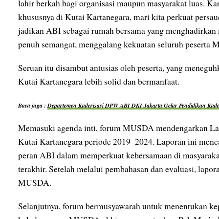
lahir berkah bagi organisasi maupun masyarakat luas. Ka
khususnya di Kutai Kartanegara, mari kita perkuat persaud
jadikan ABI sebagai rumah bersama yang menghadirkan m
penuh semangat, menggalang kekuatan seluruh peserta
Seruan itu disambut antusias oleh peserta, yang meneg
Kutai Kartanegara lebih solid dan bermanfaat.
Baca juga :
Departemen Kaderisasi DPW ABI DKI Jakarta Gelar Pendidikan Kade
Memasuki agenda inti, forum MUSDA mendengarkan La
Kutai Kartanegara periode 2019–2024. Laporan ini mencak
peran ABI dalam memperkuat kebersamaan di masyarakat
terakhir. Setelah melalui pembahasan dan evaluasi, lapora
MUSDA.
Selanjutnya, forum bermusyawarah untuk menentukan ke