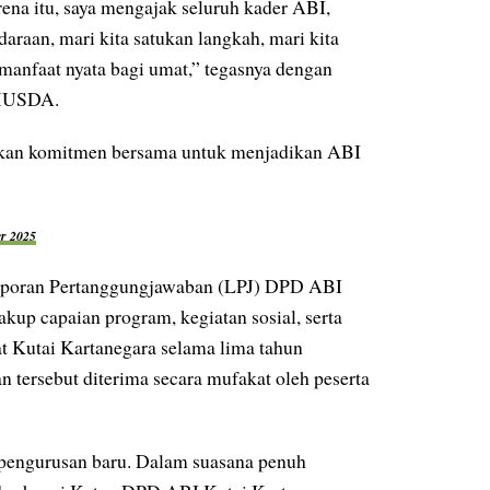
rena itu, saya mengajak seluruh kader ABI,
araan, mari kita satukan langkah, mari kita
anfaat nyata bagi umat,” tegasnya dengan
 MUSDA.
uhkan komitmen bersama untuk menjadikan ABI
r 2025
poran Pertanggungjawaban (LPJ) DPD ABI
up capaian program, kegiatan sosial, serta
 Kutai Kartanegara selama lima tahun
n tersebut diterima secara mufakat oleh peserta
pengurusan baru. Dalam suasana penuh