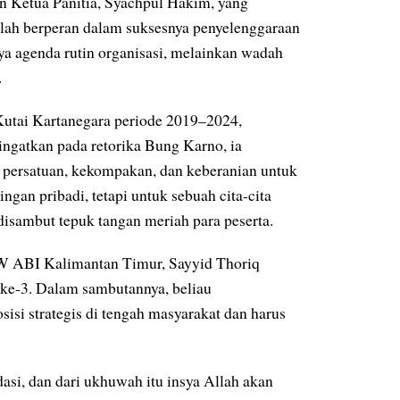
n Ketua Panitia, Syachpul Hakim, yang
elah berperan dalam suksesnya penyelenggaraan
 agenda rutin organisasi, melainkan wadah
.
tai Kartanegara periode 2019–2024,
ngatkan pada retorika Bung Karno, ia
persatuan, kekompakan, dan keberanian untuk
ngan pribadi, tetapi untuk sebuah cita-cita
isambut tepuk tangan meriah para peserta.
W ABI Kalimantan Timur, Sayyid Thoriq
e-3. Dalam sambutannya, beliau
si strategis di tengah masyarakat dan harus
i, dan dari ukhuwah itu insya Allah akan