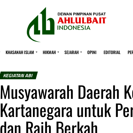
KHASANAH ISLAM
HIKMAH
SEJARAH
OPINI
EDITORIAL
PE
KEGIATAN ABI
Musyawarah Daerah K
Kartanegara untuk P
dan Raih Berkah