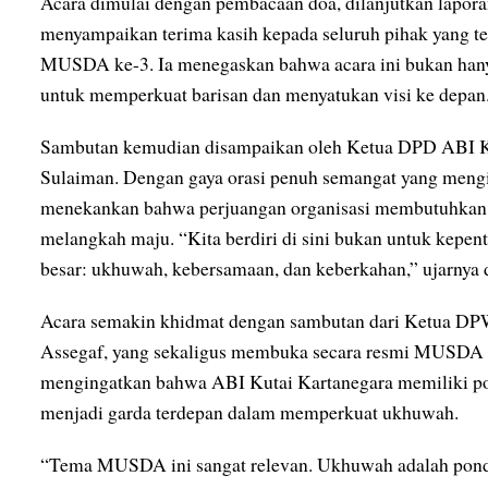
Acara dimulai dengan pembacaan doa, dilanjutkan lapora
menyampaikan terima kasih kepada seluruh pihak yang t
MUSDA ke-3. Ia menegaskan bahwa acara ini bukan hanya
untuk memperkuat barisan dan menyatukan visi ke depan
Sambutan kemudian disampaikan oleh Ketua DPD ABI Ku
Sulaiman. Dengan gaya orasi penuh semangat yang mengi
menekankan bahwa perjuangan organisasi membutuhkan 
melangkah maju. “Kita berdiri di sini bukan untuk kepenti
besar: ukhuwah, kebersamaan, dan keberkahan,” ujarnya d
Acara semakin khidmat dengan sambutan dari Ketua DP
Assegaf, yang sekaligus membuka secara resmi MUSDA k
mengingatkan bahwa ABI Kutai Kartanegara memiliki posi
menjadi garda terdepan dalam memperkuat ukhuwah.
“Tema MUSDA ini sangat relevan. Ukhuwah adalah pondas