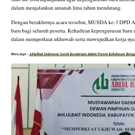
dalam menjalankan amanah lima tahun mendatang.
Dengan berakhirnya acara tersebut, MUSDA ke-3 DPD A
baru bagi seluruh peserta. Kehadiran kepengurusan bar
dalam memperkuat ukhuwah serta mewujudkan kerja nyata
Baca juga :
Ahlulbait Indonesia Soroti Kesetaraan dalam Forum Kebebasan Bera