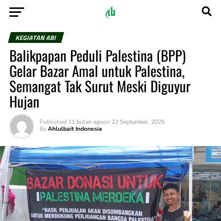
KEGIATAN ABI
Balikpapan Peduli Palestina (BPP)
Gelar Bazar Amal untuk Palestina,
Semangat Tak Surut Meski Diguyur
Hujan
Published
11 bulan ago
on
22 September, 2025
By
Ahlulbait Indonesia