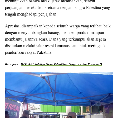
menunjukkan bahwa meski jarak memisahkan, denyut
perjuangan mereka tetap seirama dengan bangsa Palestina yang
tengah menghadapi penjajahan.
Apresiasi disampaikan kepada seluruh warga yang terlibat, baik
dengan menyumbangkan barang, membeli produk, maupun
membantu jalannya acara. Dana yang terkumpul akan segera
disalurkan melalui jalur resmi kemanusiaan untuk meringankan
penderitaan rakyat Palestina.
Baca juga :
DPD ABI Salatiga Gelar Pelantikan Pengurus dan Rakerda II