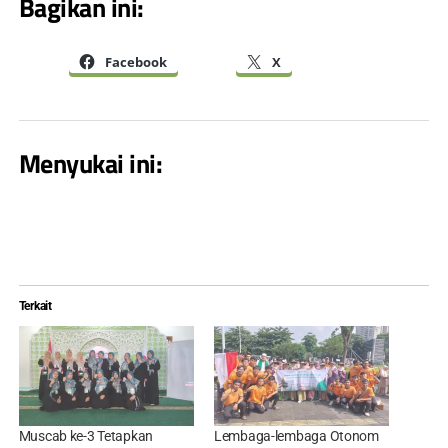
Bagikan ini:
Facebook
X
Menyukai ini:
Terkait
Muscab ke-3 Tetapkan
Lembaga-lembaga Otonom