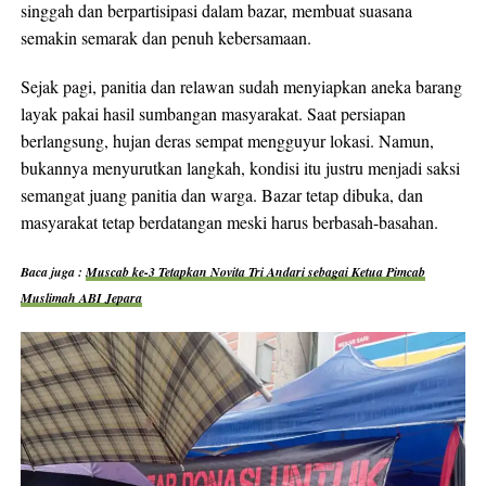
singgah dan berpartisipasi dalam bazar, membuat suasana
semakin semarak dan penuh kebersamaan.
Sejak pagi, panitia dan relawan sudah menyiapkan aneka barang
layak pakai hasil sumbangan masyarakat. Saat persiapan
berlangsung, hujan deras sempat mengguyur lokasi. Namun,
bukannya menyurutkan langkah, kondisi itu justru menjadi saksi
semangat juang panitia dan warga. Bazar tetap dibuka, dan
masyarakat tetap berdatangan meski harus berbasah-basahan.
Baca juga :
Muscab ke-3 Tetapkan Novita Tri Andari sebagai Ketua Pimcab
Muslimah ABI Jepara