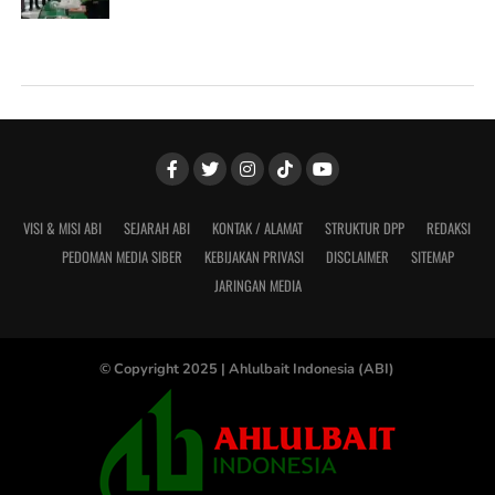
VISI & MISI ABI
SEJARAH ABI
KONTAK / ALAMAT
STRUKTUR DPP
REDAKSI
PEDOMAN MEDIA SIBER
KEBIJAKAN PRIVASI
DISCLAIMER
SITEMAP
JARINGAN MEDIA
© Copyright 2025 |
Ahlulbait Indonesia (ABI)