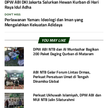
DPW ABI DKI Jakarta Salurkan Hewan Kurban di Hari
Raya Idul Adha
DON'T MISS
Perlawanan Yaman: Ideologi dan Iman yang
Mengalahkan Kekuatan Adidaya
YOU MAY LIKE
DPW ABI NTB dan Al Muntazhar Bagikan
200 Paket Daging Qurban di Mataram
ABI NTB Gelar Forum Lintas Ormas,
Perkuat Persatuan Umat di Tengah
Dinamika Global
Perkuat Ukhuwah Islamiyah, DPW ABI dan
MUI NTB Jalin Silaturahmi