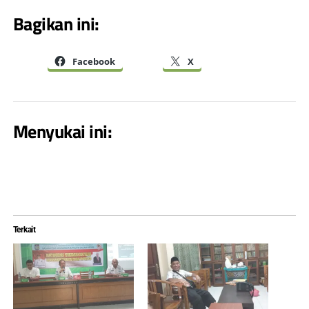
Bagikan ini:
Facebook
X
Menyukai ini:
Terkait