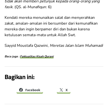
tidak akan memberi petunjuk kepada orang-orang yang
fasik.
(QS. al-Munafiqun: 6)
Kendati mereka menunaikan salat dan menyerahkan
zakat, amalan-amalan ini bersumber dari kemunafikan
mereka dan ingin berpamer diri dan bukan karena
ketulusan semata-mata untuk Allah Swt.
Sayyid Moustafa Qazwini,
Meretas Jalan Islam Muhamadi
Baca juga :
Faktualitas Kisah Qurani
Bagikan ini:
Facebook
X