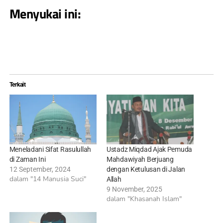
Menyukai ini:
Terkait
Meneladani Sifat Rasulullah
Ustadz Miqdad Ajak Pemuda
di Zaman Ini
Mahdawiyah Berjuang
12 September, 2024
dengan Ketulusan di Jalan
dalam "14 Manusia Suci"
Allah
9 November, 2025
dalam "Khasanah Islam"