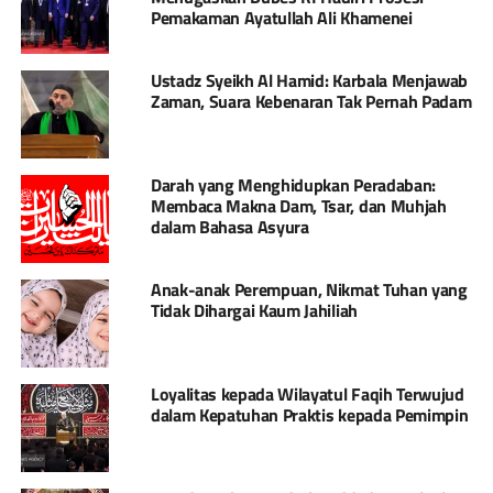
Pemakaman Ayatullah Ali Khamenei
Ustadz Syeikh Al Hamid: Karbala Menjawab
Zaman, Suara Kebenaran Tak Pernah Padam
Darah yang Menghidupkan Peradaban:
Membaca Makna Dam, Tsar, dan Muhjah
dalam Bahasa Asyura
Anak-anak Perempuan, Nikmat Tuhan yang
Tidak Dihargai Kaum Jahiliah
Loyalitas kepada Wilayatul Faqih Terwujud
dalam Kepatuhan Praktis kepada Pemimpin