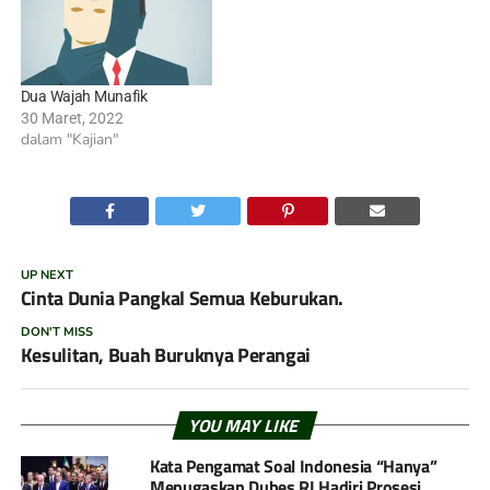
Dua Wajah Munafik
30 Maret, 2022
dalam "Kajian"
UP NEXT
Cinta Dunia Pangkal Semua Keburukan.
DON'T MISS
Kesulitan, Buah Buruknya Perangai
YOU MAY LIKE
Kata Pengamat Soal Indonesia “Hanya”
Menugaskan Dubes RI Hadiri Prosesi