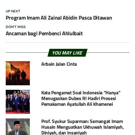
UP NEXT
Program Imam Ali Zainal Abidin Pasca Ditawan
DON'T MISS
Ancaman bagi Pembenci Ahlulbait
YOU MAY LIKE
Arbain Jalan Cinta
Kata Pengamat Soal Indonesia “Hanya”
Menugaskan Dubes RI Hadiri Prosesi
Pemakaman Ayatullah Ali Khamenei
Prof. Syukur Suparman: Semangat Imam
Husain Menguatkan Ukhuwah Islamiyah,
Diniyah, dan Insaniyah