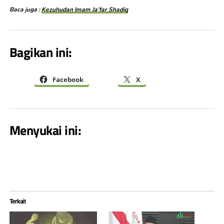
Baca juga :
Kezuhudan Imam Ja’far Shadiq
Bagikan ini:
Facebook
X
Menyukai ini:
Terkait