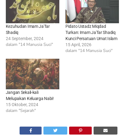
Kezuhudan Imam Ja’far
Pidato Ustadz Miqdad
Shadiq
Turkan: Imam Ja’far Shadiq
24 September, 2024
Kunci Persatuan Umat Islam
dalam "14 Manusia Suci"
15 April, 2026
dalam "14 Manusia Suci"
Jangan Sekali-kali
Melupakan Keluarga Nabi!
15 Oktober, 2024
dalam "Sejarah"