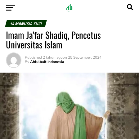
14 MANUSIA SUCI
Imam Ja’far Shadiq, Pencetus
Universitas Islam
Published
2 tahun ago
on
25 September, 2024
By
Ahlulbait Indonesia