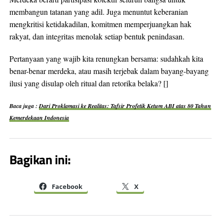
membangun tatanan yang adil. Juga menuntut keberanian
mengkritisi ketidakadilan, komitmen memperjuangkan hak
rakyat, dan integritas menolak setiap bentuk penindasan.
Pertanyaan yang wajib kita renungkan bersama: sudahkah kita
benar-benar merdeka, atau masih terjebak dalam bayang-bayang
ilusi yang disulap oleh ritual dan retorika belaka? []
Baca juga :
Dari Proklamasi ke Realitas: Tafsir Profetik Ketum ABI atas 80 Tahun
Kemerdekaan Indonesia
Bagikan ini:
Facebook
X