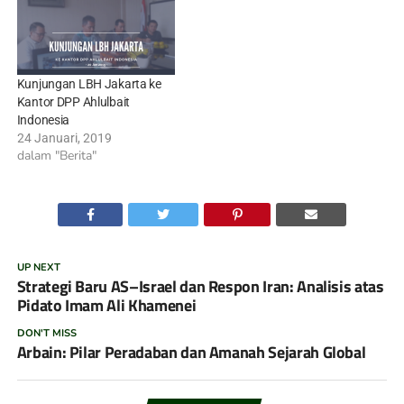
Kunjungan LBH Jakarta ke
Kantor DPP Ahlulbait
Indonesia
24 Januari, 2019
dalam "Berita"
UP NEXT
Strategi Baru AS–Israel dan Respon Iran: Analisis atas
Pidato Imam Ali Khamenei
DON'T MISS
Arbain: Pilar Peradaban dan Amanah Sejarah Global