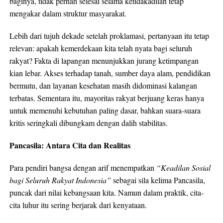
baginya, tidak pernah selesai selama ketidakadilan tetap
mengakar dalam struktur masyarakat.
Lebih dari tujuh dekade setelah proklamasi, pertanyaan itu tetap
relevan: apakah kemerdekaan kita telah nyata bagi seluruh
rakyat? Fakta di lapangan menunjukkan jurang ketimpangan
kian lebar. Akses terhadap tanah, sumber daya alam, pendidikan
bermutu, dan layanan kesehatan masih didominasi kalangan
terbatas. Sementara itu, mayoritas rakyat berjuang keras hanya
untuk memenuhi kebutuhan paling dasar, bahkan suara-suara
kritis seringkali dibungkam dengan dalih stabilitas.
Pancasila: Antara Cita dan Realitas
Para pendiri bangsa dengan arif menempatkan
“Keadilan Sosial
bagi Seluruh Rakyat Indonesia”
sebagai sila kelima Pancasila,
puncak dari nilai kebangsaan kita. Namun dalam praktik, cita-
cita luhur itu sering berjarak dari kenyataan.