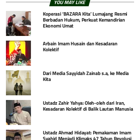
YOU MAY LIKE
Koperasi ‘BAZARA Kita’ Lumajang Resmi
Berbadan Hukum, Perkuat Kemandirian
Ekonomi Umat
Arbain Imam Husain dan Kesadaran
Kolektif
Dari Media Sayyidah Zainab s.a, ke Media
Kita
Ustadz Zahir Yahya: Oleh-oleh dari Iran,
Kesadaran Kolektif di Balik Lautan Manusia
Ustadz Ahmad Hidayat: Pemakaman Imam
Syahid Menjadi Klimaks 47 Tahun Revolusi