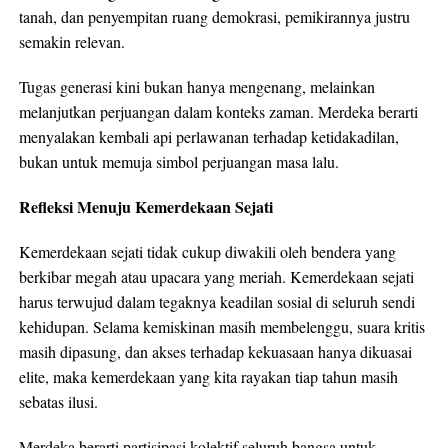
tanah, dan penyempitan ruang demokrasi, pemikirannya justru
semakin relevan.
Tugas generasi kini bukan hanya mengenang, melainkan
melanjutkan perjuangan dalam konteks zaman. Merdeka berarti
menyalakan kembali api perlawanan terhadap ketidakadilan,
bukan untuk memuja simbol perjuangan masa lalu.
Refleksi Menuju Kemerdekaan Sejati
Kemerdekaan sejati tidak cukup diwakili oleh bendera yang
berkibar megah atau upacara yang meriah. Kemerdekaan sejati
harus terwujud dalam tegaknya keadilan sosial di seluruh sendi
kehidupan. Selama kemiskinan masih membelenggu, suara kritis
masih dipasung, dan akses terhadap kekuasaan hanya dikuasai
elite, maka kemerdekaan yang kita rayakan tiap tahun masih
sebatas ilusi.
Merdeka berarti partisipasi kolektif seluruh bangsa untuk