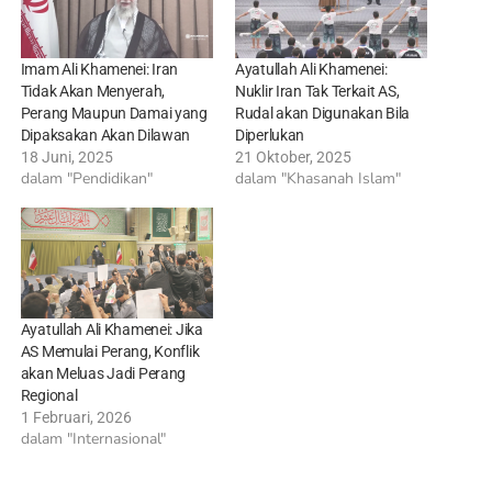
Imam Ali Khamenei: Iran
Ayatullah Ali Khamenei:
Tidak Akan Menyerah,
Nuklir Iran Tak Terkait AS,
Perang Maupun Damai yang
Rudal akan Digunakan Bila
Dipaksakan Akan Dilawan
Diperlukan
18 Juni, 2025
21 Oktober, 2025
dalam "Pendidikan"
dalam "Khasanah Islam"
Ayatullah Ali Khamenei: Jika
AS Memulai Perang, Konflik
akan Meluas Jadi Perang
Regional
1 Februari, 2026
dalam "Internasional"