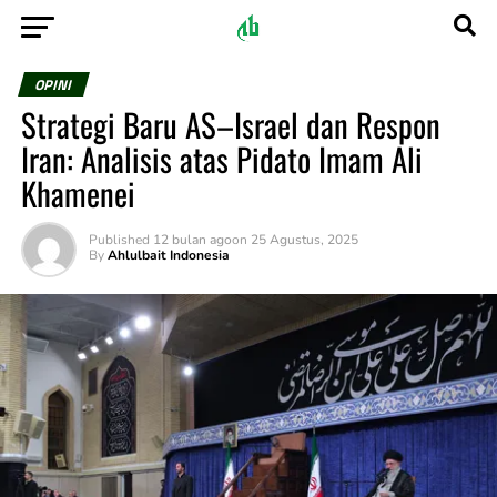
OPINI
Strategi Baru AS–Israel dan Respon
Iran: Analisis atas Pidato Imam Ali
Khamenei
Published
12 bulan ago
on
25 Agustus, 2025
By
Ahlulbait Indonesia