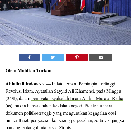
Oleh: Muhlisin Turkan
Ahlulbait Indonesia
— Pidato terbaru Pemimpin Tertinggi
Revolusi Islam, Ayatullah Sayyid Ali Khamenei, pada Minggu
(24/8), dalam
peringatan syahadah Imam Ali bin Musa al-Ridha
(as), bukan hanya arahan ke dalam negeri. Pidato itu ibarat
dokumen politik-strategis yang menguraikan kegagalan opsi
militer Barat, pergeseran ke perang perpecahan, serta visi jangka
panjang tentang dunia pasca-Zionis.