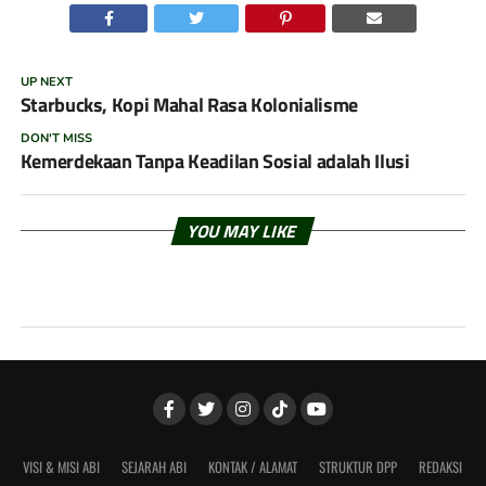
UP NEXT
Starbucks, Kopi Mahal Rasa Kolonialisme
DON'T MISS
Kemerdekaan Tanpa Keadilan Sosial adalah Ilusi
YOU MAY LIKE
VISI & MISI ABI
SEJARAH ABI
KONTAK / ALAMAT
STRUKTUR DPP
REDAKSI