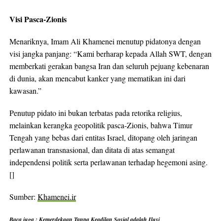
Visi Pasca-Zionis
Menariknya, Imam Ali Khamenei menutup pidatonya dengan
visi jangka panjang: “Kami berharap kepada Allah SWT, dengan
memberkati gerakan bangsa Iran dan seluruh pejuang kebenaran
di dunia, akan mencabut kanker yang mematikan ini dari
kawasan.”
Penutup pidato ini bukan terbatas pada retorika religius,
melainkan kerangka geopolitik pasca-Zionis, bahwa Timur
Tengah yang bebas dari entitas Israel, ditopang oleh jaringan
perlawanan transnasional, dan ditata di atas semangat
independensi politik serta perlawanan terhadap hegemoni asing.
[]
Sumber:
Khamenei.ir
Baca juga :
Kemerdekaan Tanpa Keadilan Sosial adalah Ilusi