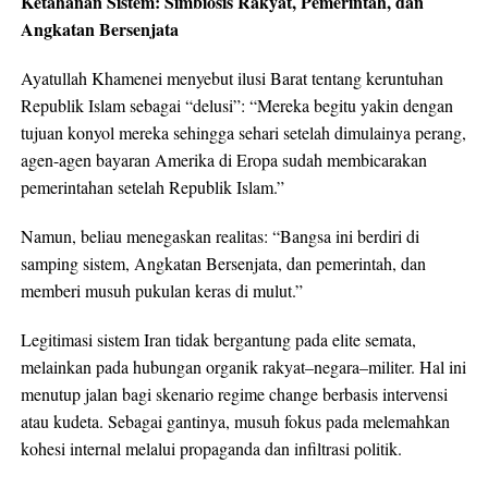
Ketahanan Sistem: Simbiosis Rakyat, Pemerintah, dan
Angkatan Bersenjata
Ayatullah Khamenei menyebut ilusi Barat tentang keruntuhan
Republik Islam sebagai “delusi”: “Mereka begitu yakin dengan
tujuan konyol mereka sehingga sehari setelah dimulainya perang,
agen-agen bayaran Amerika di Eropa sudah membicarakan
pemerintahan setelah Republik Islam.”
Namun, beliau menegaskan realitas: “Bangsa ini berdiri di
samping sistem, Angkatan Bersenjata, dan pemerintah, dan
memberi musuh pukulan keras di mulut.”
Legitimasi sistem Iran tidak bergantung pada elite semata,
melainkan pada hubungan organik rakyat–negara–militer. Hal ini
menutup jalan bagi skenario regime change berbasis intervensi
atau kudeta. Sebagai gantinya, musuh fokus pada melemahkan
kohesi internal melalui propaganda dan infiltrasi politik.