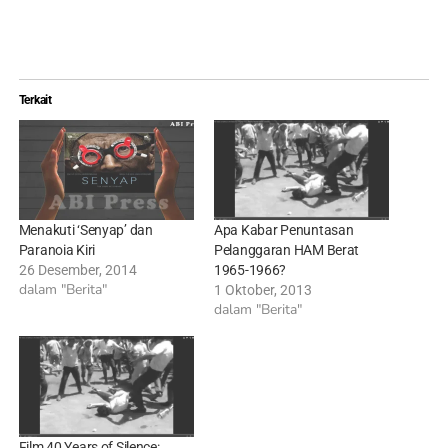
Terkait
Menakuti ‘Senyap’ dan
Apa Kabar Penuntasan
Paranoia Kiri
Pelanggaran HAM Berat
26 Desember, 2014
1965-1966?
dalam "Berita"
1 Oktober, 2013
dalam "Berita"
Film 40 Years of Silence: