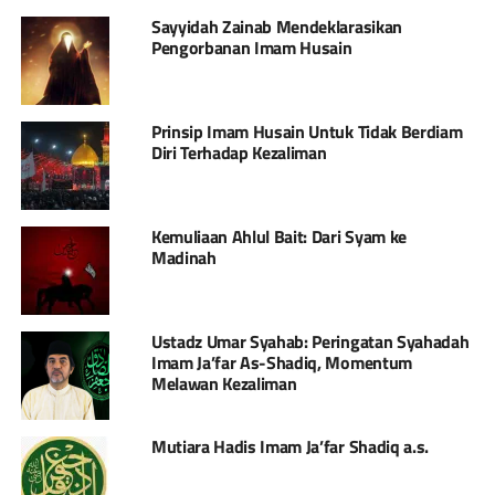
Sayyidah Zainab Mendeklarasikan
Pengorbanan Imam Husain
Prinsip Imam Husain Untuk Tidak Berdiam
Diri Terhadap Kezaliman
Kemuliaan Ahlul Bait: Dari Syam ke
Madinah
Ustadz Umar Syahab: Peringatan Syahadah
Imam Ja’far As-Shadiq, Momentum
Melawan Kezaliman
Mutiara Hadis Imam Ja’far Shadiq a.s.