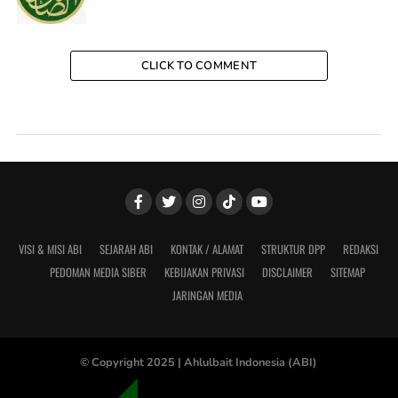
CLICK TO COMMENT
VISI & MISI ABI
SEJARAH ABI
KONTAK / ALAMAT
STRUKTUR DPP
REDAKSI
PEDOMAN MEDIA SIBER
KEBIJAKAN PRIVASI
DISCLAIMER
SITEMAP
JARINGAN MEDIA
© Copyright 2025 |
Ahlulbait Indonesia (ABI)