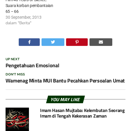
Suara korban pembantaian
65 – 66
30 September, 2013
dalam "Berita"
UP NEXT
Pengetahuan Emosional
DON'T MISS
Wamenag Minta MUI Bantu Pecahkan Persoalan Umat
YOU MAY LIKE
Imam Hasan Mujtaba: Kelembutan Seorang
Imam di Tengah Kekerasan Zaman