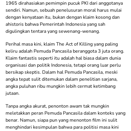
1965 dirahasiakan pemimpin pucuk PKI dari anggotanya
sendiri. Namun, sebuah penelusuran moral harus mulai
dengan kenyataan itu, bukan dengan klaim kosong dan
ahistoris bahwa Pemerintah Indonesia yang sah
digulingkan tentara yang sewenang-wenang.
Perihal masa kini, klaim The Act of Killing yang paling
keliru adalah Pemuda Pancasila beranggota 3 juta orang.
Klaim fantastis seperti itu adalah hal biasa dalam dunia
organisasi dan politik Indonesia, tetapi orang luar perlu
bersikap skeptis. Dalam hal Pemuda Pancasila, meski
angka tepat sulit ditemukan dalam penelitian sarjana,
angka puluhan ribu mungkin lebih cermat ketimbang
jutaan.
Tanpa angka akurat, penonton awam tak mungkin
meletakkan peran Pemuda Pancasila dalam konteks yang
benar. Namun, siapa pun yang menonton film ini sulit
menghindari kesimpulan bahwa para politisi masa kini