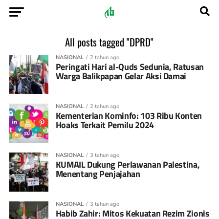
All posts tagged "DPRD"
NASIONAL
2 tahun ago
Peringati Hari al-Quds Sedunia, Ratusan
Warga Balikpapan Gelar Aksi Damai
NASIONAL
2 tahun ago
Kementerian Kominfo: 103 Ribu Konten
Hoaks Terkait Pemilu 2024
NASIONAL
3 tahun ago
KUMAIL Dukung Perlawanan Palestina,
Menentang Penjajahan
NASIONAL
3 tahun ago
Habib Zahir: Mitos Kekuatan Rezim Zionis