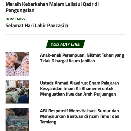
Meraih Keberkahan Malam Lailatul Qadr di
Pengungsian
DON'T MISS
Selamat Hari Lahir Pancasila
YOU MAY LIKE
Anak-anak Perempuan, Nikmat Tuhan yang
Tidak Dihargai Kaum Jahiliah
Ustadz Ahmad Alaydrus: Enam Pelajaran
Kesyahidan Imam Ali Khamenei untuk
Menguatkan Jiwa dan Arah Perjuangan
ABI Responsif Merevitalisasi Sumur dan
Menyalurkan Bantuan di Aceh Timur dan
Tamiang