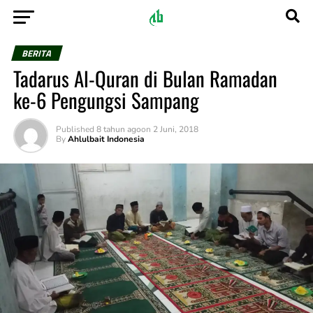
BERITA
Tadarus Al-Quran di Bulan Ramadan
ke-6 Pengungsi Sampang
Published
8 tahun ago
on
2 Juni, 2018
By
Ahlulbait Indonesia