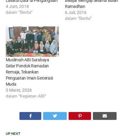
Lailatul Qadr di Pengungsian
Belajar Mengaji Selama Bulan
4 Juni, 2018
Ramadhan
dalam "Berita"
6 Juli, 2016
dalam "Berita"
Muslimah ABI Surabaya
Gelar Pondok Ramadan
Remaja, Tekankan
Penguatan Iman Generasi
Muda
3 Maret, 2026
dalam "Kegiatan ABI"
UP NEXT