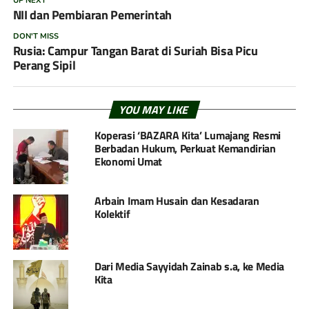
UP NEXT
NII dan Pembiaran Pemerintah
DON'T MISS
Rusia: Campur Tangan Barat di Suriah Bisa Picu
Perang Sipil
YOU MAY LIKE
Koperasi ‘BAZARA Kita’ Lumajang Resmi
Berbadan Hukum, Perkuat Kemandirian
Ekonomi Umat
Arbain Imam Husain dan Kesadaran
Kolektif
Dari Media Sayyidah Zainab s.a, ke Media
Kita