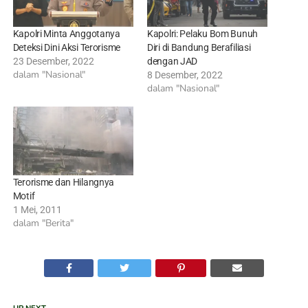
Kapolri Minta Anggotanya
Kapolri: Pelaku Bom Bunuh
Deteksi Dini Aksi Terorisme
Diri di Bandung Berafiliasi
23 Desember, 2022
dengan JAD
dalam "Nasional"
8 Desember, 2022
dalam "Nasional"
Terorisme dan Hilangnya
Motif
1 Mei, 2011
dalam "Berita"