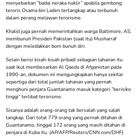
menyebarkan ”badai neraka nuklir” apabila gembong
teroris Osama bin Laden tertangkap atau terbunuh
dalam perang melawan terorisme.
Khalid juga pernah memerintahkan warga Baltimore, AS,
membunuh Presiden Pakistan (saat itu) Musharraf
dengan meledakkan bom bunuh diri.
Selain berisi kisah-kisah pribadi sebagian tahanan itu
saat ikut membesarkan Al Qaeda di Afganistan pada
1990-an, dokumen ini mengungkapkan hanya sekitar
sepertiga dari total jumlah tahanan yang pernah
menghuni penjara Guantanamo masuk kategori ”berisiko
tinggi” terlibat terorisme.
Sisanya adalah orang-orang tak bersalah yang salah
tangkap. Dari total 779 orang yang pernah ditahan di
Guantanamo, tinggal 172 orang yang masih ditahan di
penjara di Kuba itu. (AP/AFP/Reuters/CNN.com/DHF)