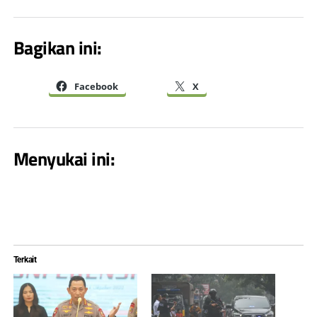
Bagikan ini:
Facebook
X
Menyukai ini:
Terkait