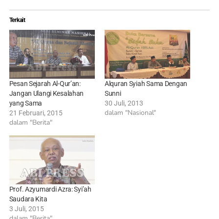
Terkait
Pesan Sejarah Al-Qur’an:
Alquran Syiah Sama Dengan
Jangan Ulangi Kesalahan
Sunni
yang Sama
30 Juli, 2013
dalam "Nasional"
21 Februari, 2015
dalam "Berita"
Prof. Azyumardi Azra: Syi’ah
Saudara Kita
3 Juli, 2015
dalam "Berita"