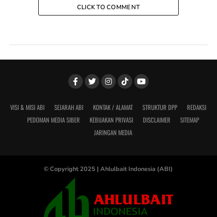
CLICK TO COMMENT
VISI & MISI ABI
SEJARAH ABI
KONTAK / ALAMAT
STRUKTUR DPP
REDAKSI
PEDOMAN MEDIA SIBER
KEBIJAKAN PRIVASI
DISCLAIMER
SITEMAP
JARINGAN MEDIA
© Copyright 2025 |
Ahlulbait Indonesia (ABI)