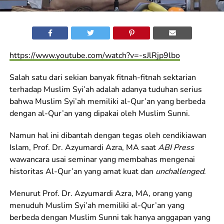
https://www.youtube.com/watch?v=-sJlRjp9lbo
Salah satu dari sekian banyak fitnah-fitnah sektarian
terhadap Muslim Syi’ah adalah adanya tuduhan serius
bahwa Muslim Syi’ah memiliki al-Qur’an yang berbeda
dengan al-Qur’an yang dipakai oleh Muslim Sunni.
Namun hal ini dibantah dengan tegas oleh cendikiawan
Islam, Prof. Dr. Azyumardi Azra, MA saat
ABI Press
wawancara usai seminar yang membahas mengenai
historitas Al-Qur’an yang amat kuat dan
unchallenged
.
Menurut Prof. Dr. Azyumardi Azra, MA, orang yang
menuduh Muslim Syi’ah memiliki al-Qur’an yang
berbeda dengan Muslim Sunni tak hanya anggapan yang