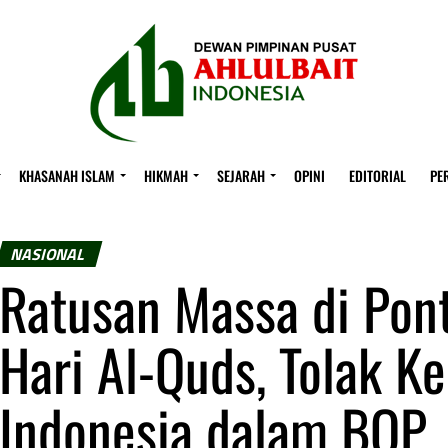
KHASANAH ISLAM
HIKMAH
SEJARAH
OPINI
EDITORIAL
PE
NASIONAL
Ratusan Massa di Pont
Hari Al-Quds, Tolak K
Indonesia dalam BOP