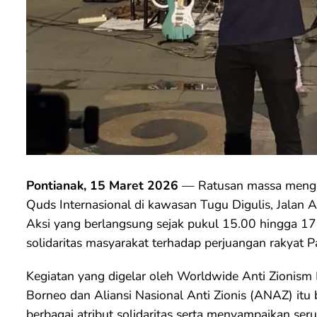
Pontianak, 15 Maret 2026
— Ratusan massa mengiku
Quds Internasional di kawasan Tugu Digulis, Jalan 
Aksi yang berlangsung sejak pukul 15.00 hingga 17
solidaritas masyarakat terhadap perjuangan rakyat Pa
Kegiatan yang digelar oleh Worldwide Anti Zionis
Borneo dan Aliansi Nasional Anti Zionis (ANAZ) itu
berbagai atribut solidaritas serta menyampaikan se