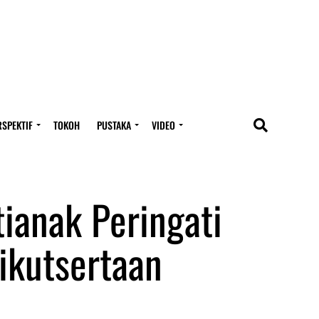
RSPEKTIF
TOKOH
PUSTAKA
VIDEO
ianak Peringati
eikutsertaan