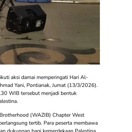
ti aksi damai memperingati Hari Al-
Ahmad Yani, Pontianak, Jumat (13/3/2026).
.30 WIB tersebut menjadi bentuk
lestina.
m Brotherhood (WAZIB) Chapter West
 berlangsung tertib. Para peserta membawa
ruan dukungan bagi kemerdekaan Palestina.