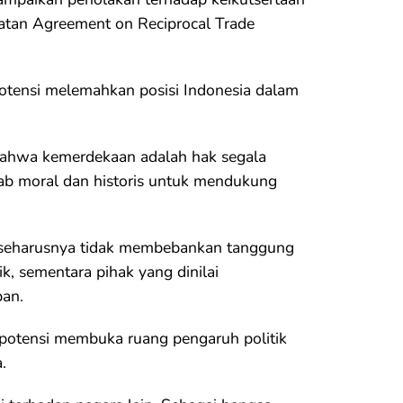
atan Agreement on Reciprocal Trade
otensi melemahkan posisi Indonesia dalam
ahwa kemerdekaan adalah hak segala
wab moral dan historis untuk mendukung
a seharusnya tidak membebankan tanggung
k, sementara pihak yang dinilai
ban.
potensi membuka ruang pengaruh politik
.