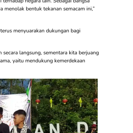
 terhadap negara lain. Sebagai bangsa
a menolak bentuk tekanan semacam ini,”
k terus menyuarakan dukungan bagi
secara langsung, sementara kita berjuang
a sama, yaitu mendukung kemerdekaan