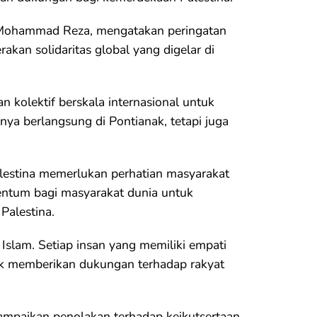
 Mohammad Reza, mengatakan peringatan
akan solidaritas global yang digelar di
n kolektif berskala internasional untuk
ya berlangsung di Pontianak, tetapi juga
lestina memerlukan perhatian masyarakat
mentum bagi masyarakat dunia untuk
Palestina.
Islam. Setiap insan yang memiliki empati
rak memberikan dukungan terhadap rakyat
ampaikan penolakan terhadap keikutsertaan