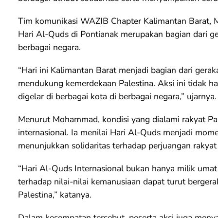
Tim komunikasi WAZIB Chapter Kalimantan Barat,
Hari Al-Quds di Pontianak merupakan bagian dari ger
berbagai negara.
“Hari ini Kalimantan Barat menjadi bagian dari geraka
mendukung kemerdekaan Palestina. Aksi ini tidak han
digelar di berbagai kota di berbagai negara,” ujarnya.
Menurut Mohammad, kondisi yang dialami rakyat Pa
internasional. Ia menilai Hari Al-Quds menjadi mo
menunjukkan solidaritas terhadap perjuangan rakyat 
“Hari Al-Quds Internasional bukan hanya milik umat 
terhadap nilai-nilai kemanusiaan dapat turut berge
Palestina,” katanya.
Dalam kesempatan tersebut, peserta aksi juga meny