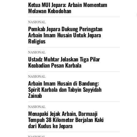
Ketua MUI Jepara: Arbain Momentum
Melawan Kebodohan
NASIONAL
Pemkab Jepara Dukung Peringatan
Arbain Imam Husain Untuk Jepara
Religius
NASIONAL
Ustadz Muhtar Jelaskan Tiga Pilar
Keabadian Pesan Karbala
NASIONAL
Arbain Imam Husain di Bandung:
Spirit Karbala dan Tabyin Sayyidah
Zainab
NASIONAL
Menapaki Jejak Arbain, Darmaaji
Tempuh 38 Kilometer Berjalan Kaki
dari Kudus ke Jepara
NASIONAL