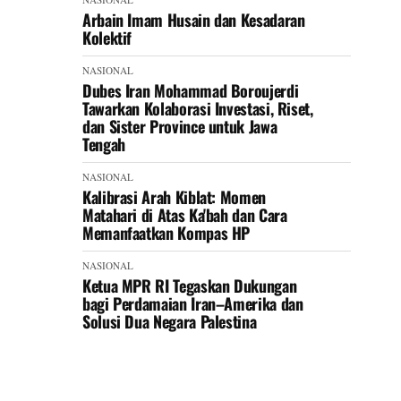
Arbain Imam Husain dan Kesadaran
Kolektif
NASIONAL
Dubes Iran Mohammad Boroujerdi
Tawarkan Kolaborasi Investasi, Riset,
dan Sister Province untuk Jawa
Tengah
NASIONAL
Kalibrasi Arah Kiblat: Momen
Matahari di Atas Ka'bah dan Cara
Memanfaatkan Kompas HP
NASIONAL
Ketua MPR RI Tegaskan Dukungan
bagi Perdamaian Iran–Amerika dan
Solusi Dua Negara Palestina