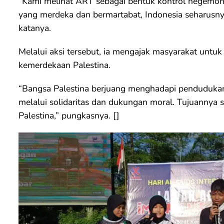
“Kami melihat ART sebagai bentuk kontrol hegemoni
yang merdeka dan bermartabat, Indonesia seharusny
katanya.
Melalui aksi tersebut, ia mengajak masyarakat untu
kemerdekaan Palestina.
“Bangsa Palestina berjuang menghadapi pendudukan 
melalui solidaritas dan dukungan moral. Tujuanny
Palestina,” pungkasnya. []