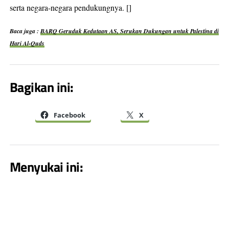
serta negara-negara pendukungnya. []
Baca juga :
BARQ Geruduk Kedutaan AS, Serukan Dukungan untuk Palestina di
Hari Al-Quds
Bagikan ini:
Facebook
X
Menyukai ini: