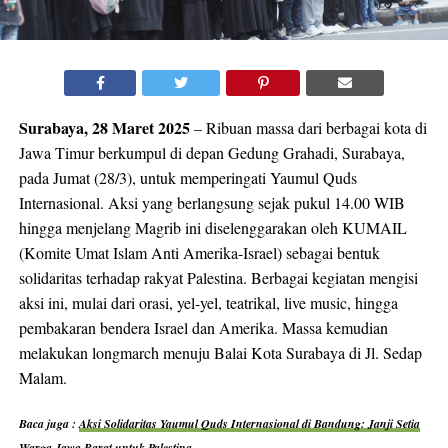
Surabaya, 28 Maret 2025
– Ribuan massa dari berbagai kota di
Jawa Timur berkumpul di depan Gedung Grahadi, Surabaya,
pada Jumat (28/3), untuk memperingati Yaumul Quds
Internasional. Aksi yang berlangsung sejak pukul 14.00 WIB
hingga menjelang Magrib ini diselenggarakan oleh KUMAIL
(Komite Umat Islam Anti Amerika-Israel) sebagai bentuk
solidaritas terhadap rakyat Palestina. Berbagai kegiatan mengisi
aksi ini, mulai dari orasi, yel-yel, teatrikal, live music, hingga
pembakaran bendera Israel dan Amerika. Massa kemudian
melakukan longmarch menuju Balai Kota Surabaya di Jl. Sedap
Malam.
Baca juga :
Aksi Solidaritas Yaumul Quds Internasional di Bandung: Janji Setia
Warga Jawa Barat untuk Palestina