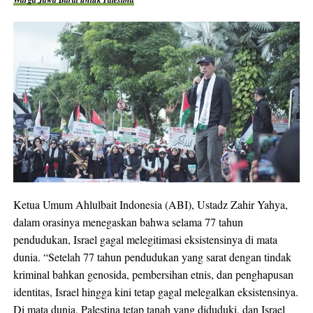
Ketua Umum Ahlulbait Indonesia (ABI), Ustadz Zahir Yahya,
dalam orasinya menegaskan bahwa selama 77 tahun
pendudukan, Israel gagal melegitimasi eksistensinya di mata
dunia. “Setelah 77 tahun pendudukan yang sarat dengan tindak
kriminal bahkan genosida, pembersihan etnis, dan penghapusan
identitas, Israel hingga kini tetap gagal melegalkan eksistensinya.
Di mata dunia, Palestina tetap tanah yang diduduki, dan Israel