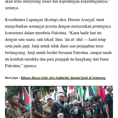
akan terus menyerang Israel dan kepentingan-kepentingannya,”
serunya.
Koordinator Lapangan (Korlap) aksi, Husein Assegaf, turut
mengobarkan semangat peserta dengan menyerukan pentingnya
konsistensi dalam membela Palestina. “Kami hadir hari ini
dengan satu suara, satu tekad: Inna ‘ala al-‘ahd — kami tetap
setia pada janji. Janji untuk tidak diam saat penjajahan terus
berlangsung. Janji untuk berdiri bersama Palestina, sampai tanah
itu kembali merdeka dan para penjajah itu hengkang dari bumi
Palestina,” ujarnya.
Baca juga :
Ribuan Massa Gelar Aksi Solidaritas Yaumul Quds di Semarang