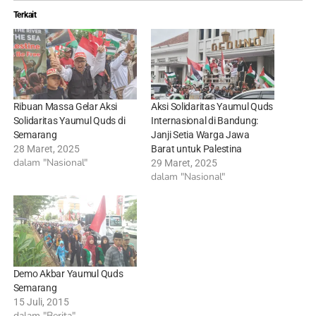
Terkait
Ribuan Massa Gelar Aksi
Aksi Solidaritas Yaumul Quds
Solidaritas Yaumul Quds di
Internasional di Bandung:
Semarang
Janji Setia Warga Jawa
28 Maret, 2025
Barat untuk Palestina
dalam "Nasional"
29 Maret, 2025
dalam "Nasional"
Demo Akbar Yaumul Quds
Semarang
15 Juli, 2015
dalam "Berita"