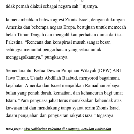
tidak pernah diakui sebagai negara sah,” ujarnya.
Ia menambahkan bahwa agresi Zionis Israel, dengan dukungan
Amerika dan beberapa negara Eropa, bertujuan untuk memecah
belah Timur Tengah dan mengalihkan perhatian dunia dari isu
Palestina. “Rencana dan konspirasi musuh sangat besar,
sehingga menuntut pengorbanan yang setara untuk
menggagalkannya,” pungkasnya.
Sementara itu, Ketua Dewan Pimpinan Wilayah (DPW) ABI
Jawa Timur, Ustadz Abdillah Baabud, menyoroti bagaimana
kejahatan Amerika dan Israel menjadikan Ramadhan sebagai
bulan yang penuh darah, kematian, dan kehancuran bagi umat
Islam. “Para penguasa jahat terus memaksakan kehendak atas
kawasan ini dan mendukung tanpa syarat rezim Zionis Israel
dalam penjajahan dan pengusiran rakyat Gaza,” tegasnya.
Baca juga :
Aksi Solidaritas Palestina di Ketapang, Serukan Boikot dan