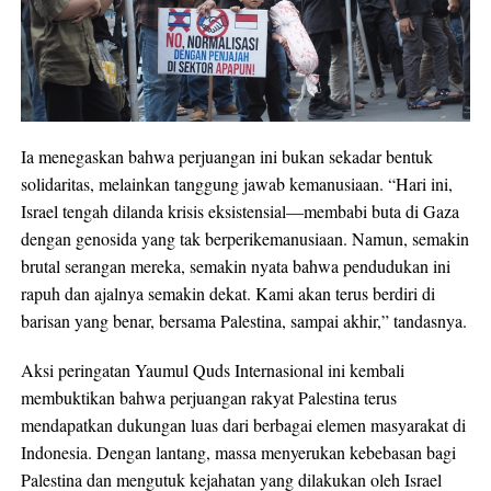
Ia menegaskan bahwa perjuangan ini bukan sekadar bentuk
solidaritas, melainkan tanggung jawab kemanusiaan. “Hari ini,
Israel tengah dilanda krisis eksistensial—membabi buta di Gaza
dengan genosida yang tak berperikemanusiaan. Namun, semakin
brutal serangan mereka, semakin nyata bahwa pendudukan ini
rapuh dan ajalnya semakin dekat. Kami akan terus berdiri di
barisan yang benar, bersama Palestina, sampai akhir,” tandasnya.
Aksi peringatan Yaumul Quds Internasional ini kembali
membuktikan bahwa perjuangan rakyat Palestina terus
mendapatkan dukungan luas dari berbagai elemen masyarakat di
Indonesia. Dengan lantang, massa menyerukan kebebasan bagi
Palestina dan mengutuk kejahatan yang dilakukan oleh Israel