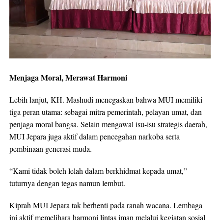
Menjaga Moral, Merawat Harmoni
Lebih lanjut, KH. Mashudi menegaskan bahwa MUI memiliki
tiga peran utama: sebagai mitra pemerintah, pelayan umat, dan
penjaga moral bangsa. Selain mengawal isu-isu strategis daerah,
MUI Jepara juga aktif dalam pencegahan narkoba serta
pembinaan generasi muda.
“Kami tidak boleh lelah dalam berkhidmat kepada umat,”
tuturnya dengan tegas namun lembut.
Kiprah MUI Jepara tak berhenti pada ranah wacana. Lembaga
ini aktif memelihara harmoni lintas iman melalui kegiatan sosial