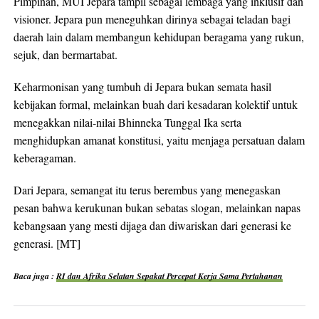
Pimpinan, MUI Jepara tampil sebagai lembaga yang inklusif dan
visioner. Jepara pun meneguhkan dirinya sebagai teladan bagi
daerah lain dalam membangun kehidupan beragama yang rukun,
sejuk, dan bermartabat.
Keharmonisan yang tumbuh di Jepara bukan semata hasil
kebijakan formal, melainkan buah dari kesadaran kolektif untuk
menegakkan nilai-nilai Bhinneka Tunggal Ika serta
menghidupkan amanat konstitusi, yaitu menjaga persatuan dalam
keberagaman.
Dari Jepara, semangat itu terus berembus yang menegaskan
pesan bahwa kerukunan bukan sebatas slogan, melainkan napas
kebangsaan yang mesti dijaga dan diwariskan dari generasi ke
generasi. [MT]
Baca juga :
RI dan Afrika Selatan Sepakat Percepat Kerja Sama Pertahanan