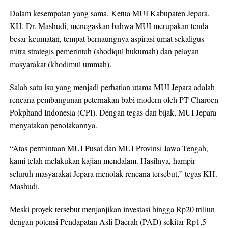
Dalam kesempatan yang sama, Ketua MUI Kabupaten Jepara,
KH. Dr. Mashudi, menegaskan bahwa MUI merupakan tenda
besar keumatan, tempat bernaungnya aspirasi umat sekaligus
mitra strategis pemerintah (shodiqul hukumah) dan pelayan
masyarakat (khodimul ummah).
Salah satu isu yang menjadi perhatian utama MUI Jepara adalah
rencana pembangunan peternakan babi modern oleh PT Charoen
Pokphand Indonesia (CPI). Dengan tegas dan bijak, MUI Jepara
menyatakan penolakannya.
“Atas permintaan MUI Pusat dan MUI Provinsi Jawa Tengah,
kami telah melakukan kajian mendalam. Hasilnya, hampir
seluruh masyarakat Jepara menolak rencana tersebut,” tegas KH.
Mashudi.
Meski proyek tersebut menjanjikan investasi hingga Rp20 triliun
dengan potensi Pendapatan Asli Daerah (PAD) sekitar Rp1,5