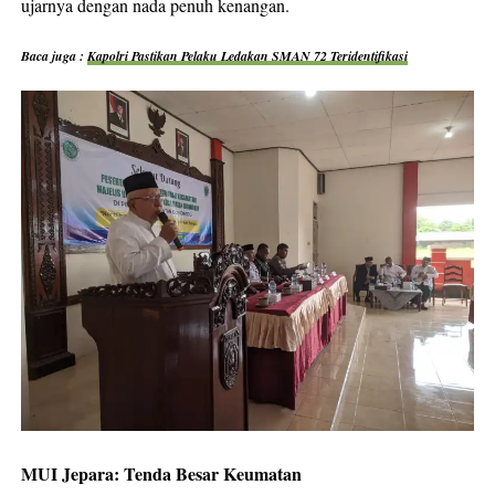
ujarnya dengan nada penuh kenangan.
Baca juga :
Kapolri Pastikan Pelaku Ledakan SMAN 72 Teridentifikasi
MUI Jepara: Tenda Besar Keumatan