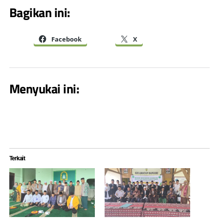
Bagikan ini:
Facebook
X
Menyukai ini:
Terkait