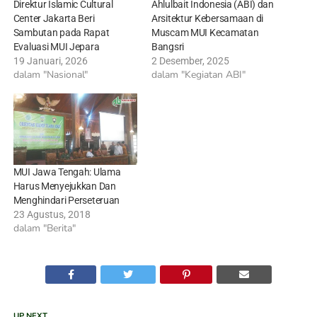
Direktur Islamic Cultural
Ahlulbait Indonesia (ABI) dan
Center Jakarta Beri
Arsitektur Kebersamaan di
Sambutan pada Rapat
Muscam MUI Kecamatan
Evaluasi MUI Jepara
Bangsri
19 Januari, 2026
2 Desember, 2025
dalam "Nasional"
dalam "Kegiatan ABI"
MUI Jawa Tengah: Ulama
Harus Menyejukkan Dan
Menghindari Perseteruan
23 Agustus, 2018
dalam "Berita"
UP NEXT