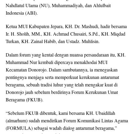
Nahdlatul Ulama (NU), Muhammadiyah, dan Ahlulbait
Indonesia (ABI).
Ketua MUI Kabupaten Jepara, KH. Dr. Mashudi, hadir bersama
Ir. H. Sholih, MM., KH. Achmad Chusairi, S.Pd., KH. Miqdad
Turkan, KH. Zainal Habib, dan Ustadz. Muhlisin.
Dalam forum yang kental dengan nuansa persaudaraan itu, KH.
Muhammad Nur kembali dipercaya menakhodai MUI
Kecamatan Donorojo. Dalam sambutannya, ia menegaskan
pentingnya menjaga serta memperkuat kerukunan antarumat
beragama, sebuah tradisi luhur yang telah mengakar kuat di
Donorojo jauh sebelum berdirinya Forum Kerukunan Umat
Beragama (FKUB).
“Sebelum FKUB dibentuk, kami bersama KH. Ubaidillah
(almarhum) sudah mendirikan Forum Komunikasi Lintas Agama
(FORMULA) sebagai wadah dialog antarumat beragama,”