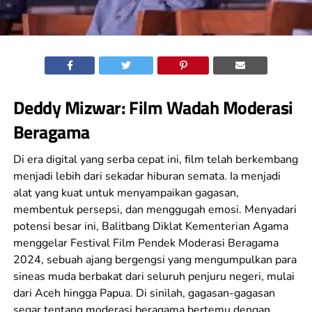
Deddy Mizwar: Film Wadah Moderasi
Beragama
Di era digital yang serba cepat ini, film telah berkembang
menjadi lebih dari sekadar hiburan semata. Ia menjadi
alat yang kuat untuk menyampaikan gagasan,
membentuk persepsi, dan menggugah emosi. Menyadari
potensi besar ini, Balitbang Diklat Kementerian Agama
menggelar Festival Film Pendek Moderasi Beragama
2024, sebuah ajang bergengsi yang mengumpulkan para
sineas muda berbakat dari seluruh penjuru negeri, mulai
dari Aceh hingga Papua. Di sinilah, gagasan-gagasan
segar tentang moderasi beragama bertemu dengan