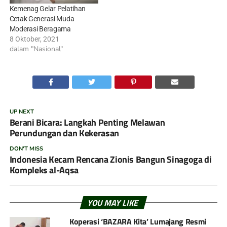
Kemenag Gelar Pelatihan
Cetak Generasi Muda
Moderasi Beragama
8 Oktober, 2021
dalam "Nasional"
UP NEXT
Berani Bicara: Langkah Penting Melawan
Perundungan dan Kekerasan
DON'T MISS
Indonesia Kecam Rencana Zionis Bangun Sinagoga di
Kompleks al-Aqsa
YOU MAY LIKE
Koperasi ‘BAZARA Kita’ Lumajang Resmi