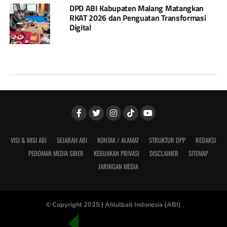
DPD ABI Kabupaten Malang Matangkan
RKAT 2026 dan Penguatan Transformasi
Digital
VISI & MISI ABI
SEJARAH ABI
KONTAK / ALAMAT
STRUKTUR DPP
REDAKSI
PEDOMAN MEDIA SIBER
KEBIJAKAN PRIVASI
DISCLAIMER
SITEMAP
JARINGAN MEDIA
© Copyright 2025 |
Ahlulbait Indonesia (ABI)