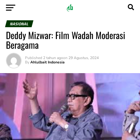
NASIONAL
Deddy Mizwar: Film Wadah Moderasi
Beragama
Published
2 tahun ago
on
29 Agustus, 2024
By
Ahlulbait Indonesia