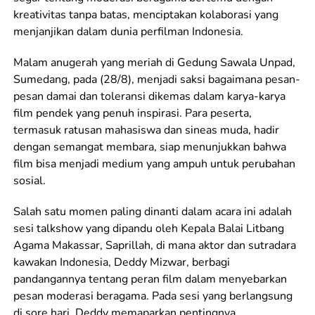
kreativitas tanpa batas, menciptakan kolaborasi yang
menjanjikan dalam dunia perfilman Indonesia.
Malam anugerah yang meriah di Gedung Sawala Unpad,
Sumedang, pada (28/8), menjadi saksi bagaimana pesan-
pesan damai dan toleransi dikemas dalam karya-karya
film pendek yang penuh inspirasi. Para peserta,
termasuk ratusan mahasiswa dan sineas muda, hadir
dengan semangat membara, siap menunjukkan bahwa
film bisa menjadi medium yang ampuh untuk perubahan
sosial.
Salah satu momen paling dinanti dalam acara ini adalah
sesi talkshow yang dipandu oleh Kepala Balai Litbang
Agama Makassar, Saprillah, di mana aktor dan sutradara
kawakan Indonesia, Deddy Mizwar, berbagi
pandangannya tentang peran film dalam menyebarkan
pesan moderasi beragama. Pada sesi yang berlangsung
di sore hari, Deddy memaparkan pentingnya