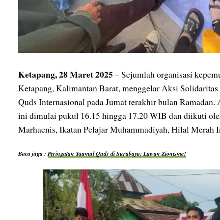
Ketapang, 28 Maret 2025
– Sejumlah organisasi kepem
Ketapang, Kalimantan Barat, menggelar Aksi Solidaritas
Quds Internasional pada Jumat terakhir bulan Ramadan.
ini dimulai pukul 16.15 hingga 17.20 WIB dan diikuti 
Marhaenis, Ikatan Pelajar Muhammadiyah, Hilal Merah I
Baca juga :
Peringatan Yaumul Quds di Surabaya: Lawan Zionisme!