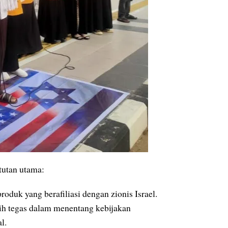
tutan utama:
duk yang berafiliasi dengan zionis Israel.
ih tegas dalam menentang kebijakan
l.