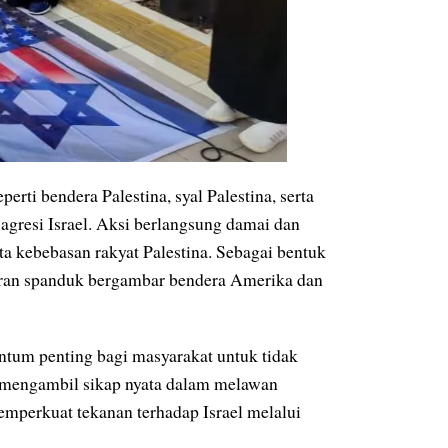
erti bendera Palestina, syal Palestina, serta
agresi Israel. Aksi berlangsung damai dan
ta kebebasan rakyat Palestina. Sebagai bentuk
aran spanduk bergambar bendera Amerika dan
ntum penting bagi masyarakat untuk tidak
ga mengambil sikap nyata dalam melawan
emperkuat tekanan terhadap Israel melalui