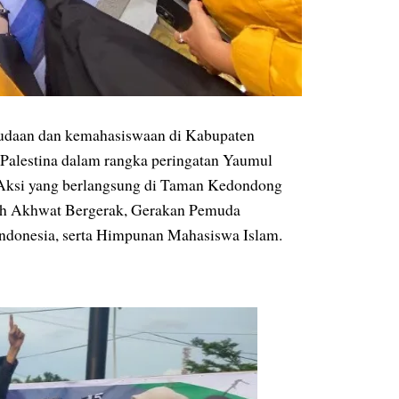
udaan dan kemahasiswaan di Kabupaten
 Palestina dalam rangka peringatan Yaumul
 Aksi yang berlangsung di Taman Kedondong
oleh Akhwat Bergerak, Gerakan Pemuda
ndonesia, serta Himpunan Mahasiswa Islam.