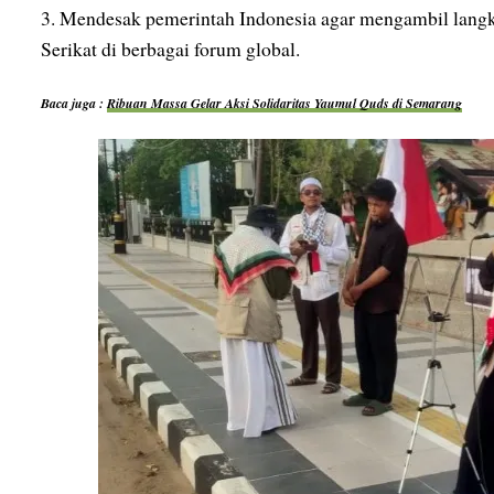
3. Mendesak pemerintah Indonesia agar mengambil lang
Serikat di berbagai forum global.
Baca juga :
Ribuan Massa Gelar Aksi Solidaritas Yaumul Quds di Semarang