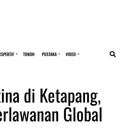
RSPEKTIF
TOKOH
PUSTAKA
VIDEO
tina di Ketapang,
erlawanan Global