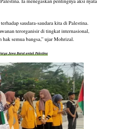
alestina. Ia menegaskan pentingnya aksi nyata
erhadap saudara-saudara kita di Palestina.
anan terorganisir di tingkat internasional,
 hak semua bangsa,” ujar Mohrizal.
Warga Jawa Barat untuk Palestina