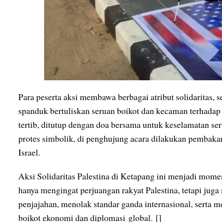
Para peserta aksi membawa berbagai atribut solidaritas, sep
spanduk bertuliskan seruan boikot dan kecaman terhadap 
tertib, ditutup dengan doa bersama untuk keselamatan ser
protes simbolik, di penghujung acara dilakukan pembak
Israel.
Aksi Solidaritas Palestina di Ketapang ini menjadi mome
hanya mengingat perjuangan rakyat Palestina, tetapi ju
penjajahan, menolak standar ganda internasional, serta m
boikot ekonomi dan diplomasi global. []