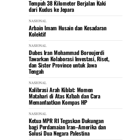
Tempuh 38 Kilometer Berjalan Kaki
dari Kudus ke Jepara
NASIONAL
Arbain Imam Husain dan Kesadaran
Kolektif
NASIONAL
Dubes Iran Mohammad Boroujerdi
Tawarkan Kolaborasi Investasi, Riset,
dan Sister Province untuk Jawa
Tengah
NASIONAL
Kalibrasi Arah Kiblat: Momen
Matahari di Atas Ka'bah dan Cara
Memanfaatkan Kompas HP
NASIONAL
Ketua MPR RI Tegaskan Dukungan
bagi Perdamaian Iran–Amerika dan
Solusi Dua Negara Palestina