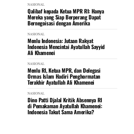
NASIONAL
Qalibaf kepada Ketua MPR RI: Hanya
Mereka yang Siap Berperang Dapat
Bernegoisasi dengan Amerika
NASIONAL
Menlu Indonesia: Jutaan Rakyat
Indonesia Mencintai Ayatullah Sayyid
Ali Khamenei
NASIONAL
Menlu RI, Ketua MPR, dan Delegasi
Ormas Islam Hadiri Penghormatan
Terakhir Ayatullah Ali Khamenei
NASIONAL
Dino Patti Djalal Kritik Absennya RI
di Pemakaman Ayatullah Khamenei:
Indonesia Takut Sama Amerika?