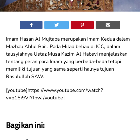
Imam Hasan Al Mujtaba merupakan Imam Kedua dalam
Mazhab Ahlul Bait. Pada Milad beliau di ICC, dalam
tausyiahnya Ustaz Musa Kazim Al Habsyi menjelaskan
tentang peran para Imam yang berbeda-beda tetapi
memiliki tujuan yang sama seperti halnya tujuan
Rasulullah SAW.
[youtube]https://www.youtube.com/watch?
v=q15i9VIYlpw[/youtube]
Bagikan ini: