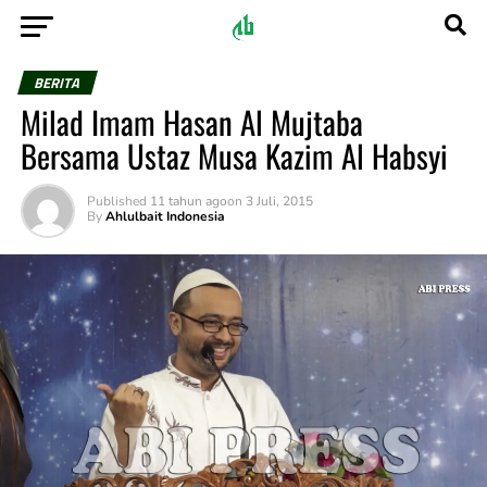
BERITA
Milad Imam Hasan Al Mujtaba
Bersama Ustaz Musa Kazim Al Habsyi
Published
11 tahun ago
on
3 Juli, 2015
By
Ahlulbait Indonesia