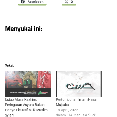
Facebook
X
Menyukai ini:
Terkait
Ustaz Musa Kazhim:
Pertumbuhan Imam Hasan
Peringatan Asyura Bukan
Mujtaba
Hanya Ekslusif Milik Muslim
19 April, 2022
dalam "14 Manusia Suci"
Syiah!