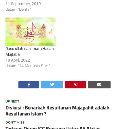
11 September, 2019
dalam "Berita"
Rasulullah dan Imam Hasan
Mujtaba
18 April, 2022
dalam "14 Manusia Suci"
UP NEXT
Diskusi : Benarkah Kesultanan Majapahit adalah
Kesultanan Islam ?
DON'T MISS
Tadarus Quran ICC Bersama Ustaz Ali Alatas