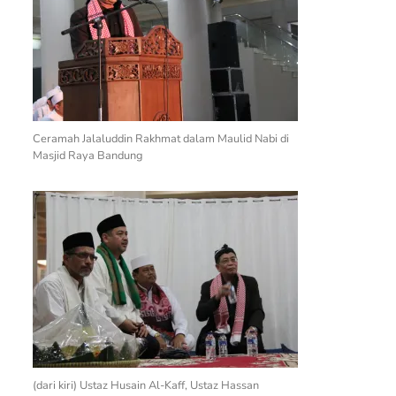
Ceramah Jalaluddin Rakhmat dalam Maulid Nabi di
Masjid Raya Bandung
(dari kiri) Ustaz Husain Al-Kaff, Ustaz Hassan