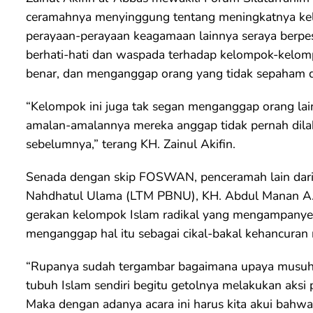
ceramahnya menyinggung tentang meningkatnya ke
perayaan-perayaan keagamaan lainnya seraya berp
berhati-hati dan waspada terhadap kelompok-kelom
benar, dan menganggap orang yang tidak sepaham d
“Kelompok ini juga tak segan menganggap orang lain 
amalan-amalannya mereka anggap tidak pernah dila
sebelumnya,” terang KH. Zainul Akifin.
Senada dengan skip FOSWAN, penceramah lain dari
Nahdhatul Ulama (LTM PBNU), KH. Abdul Manan A.
gerakan kelompok Islam radikal yang mengampanye
menganggap hal itu sebagai cikal-bakal kehancuran 
“Rupanya sudah tergambar bagaimana upaya musuh,
tubuh Islam sendiri begitu getolnya melakukan aksi p
Maka dengan adanya acara ini harus kita akui bahw