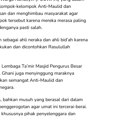
lompok-kelompok Anti-Maulid dan
esan dan menghimbau masyarakat agar
pok tersebut karena mereka merasa paling
enganya pasti salah.
sebagai ahli neraka dan ahli bid’ah karena
kukan dan dicontohkan Rasulullah
 Lembaga Ta’mir Masjid Pengurus Besar
 Ghani juga menyinggung maraknya
kan semangat Anti-Maulid dan
negara.
 bahkan musuh yang berasal dari dalam
enggerogotan agar umat ini tercerai-berai.
a khususnya pihak penyelenggara dan