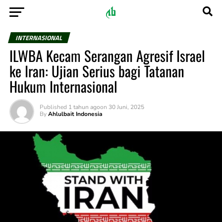
INTERNASIONAL
ILWBA Kecam Serangan Agresif Israel
ke Iran: Ujian Serius bagi Tatanan
Hukum Internasional
Published
1 tahun ago
on
30 Juni, 2025
By
Ahlulbait Indonesia