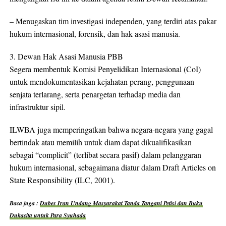
– Menugaskan tim investigasi independen, yang terdiri atas pakar
hukum internasional, forensik, dan hak asasi manusia.
3. Dewan Hak Asasi Manusia PBB
Segera membentuk Komisi Penyelidikan Internasional (CoI)
untuk mendokumentasikan kejahatan perang, penggunaan
senjata terlarang, serta penargetan terhadap media dan
infrastruktur sipil.
ILWBA juga memperingatkan bahwa negara-negara yang gagal
bertindak atau memilih untuk diam dapat dikualifikasikan
sebagai “complicit” (terlibat secara pasif) dalam pelanggaran
hukum internasional, sebagaimana diatur dalam Draft Articles on
State Responsibility (ILC, 2001).
Baca juga :
Dubes Iran Undang Masyarakat Tanda Tangani Petisi dan Buku
Dukacita untuk Para Syuhada