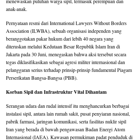
menewaskan puluhan warga sipil, termasuk perempuan dan
anak-anak.
Pernyataan resmi dari International Lawyers Without Borders
Association (ILWBA), sebuah organisasi independen yang
beranggotakan pakar hukum dari lebih 40 negara yang
diteruskan melalui Kedutaan Besar Republik Islam Iran di
Jakarta pada 30 Juni, menegaskan bahwa aksi tersebut secara
tegas diklasifikasikan sebagai agresi militer internasional dan
pelanggaran serius terhadap prinsip-prinsip fundamental Piagam
Perserikatan Bangsa-Bangsa (PBB).
Korban Sipil dan Infrastruktur Vital Dihantam
Serangan udara dan rudal intensif itu menghancurkan berbagai
instalasi sipil, antara lain rumah sakit, pusat penyiaran nasional,
pabrik farmasi, jaringan komunikasi, serta fasilitas nuklir sipil
Iran yang berada di bawah pengawasan Badan Energi Atom
Internasional (IAEA). Kawasan permukiman padat penduduk di