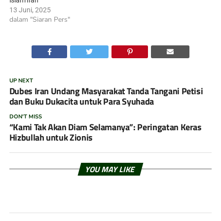
13 Juni, 2025
dalam "Siaran Pers"
UP NEXT
Dubes Iran Undang Masyarakat Tanda Tangani Petisi
dan Buku Dukacita untuk Para Syuhada
DON'T MISS
“Kami Tak Akan Diam Selamanya”: Peringatan Keras
Hizbullah untuk Zionis
YOU MAY LIKE