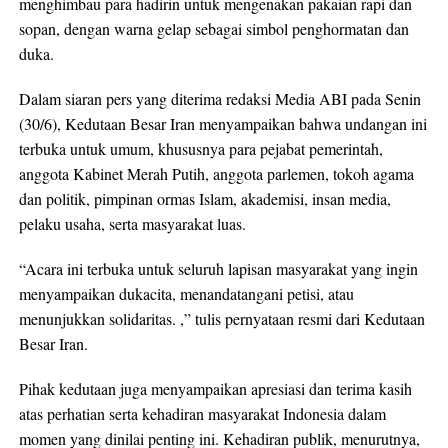
menghimbau para hadirin untuk mengenakan pakaian rapi dan
sopan, dengan warna gelap sebagai simbol penghormatan dan
duka.
Dalam siaran pers yang diterima redaksi Media ABI pada Senin
(30/6), Kedutaan Besar Iran menyampaikan bahwa undangan ini
terbuka untuk umum, khususnya para pejabat pemerintah,
anggota Kabinet Merah Putih, anggota parlemen, tokoh agama
dan politik, pimpinan ormas Islam, akademisi, insan media,
pelaku usaha, serta masyarakat luas.
“Acara ini terbuka untuk seluruh lapisan masyarakat yang ingin
menyampaikan dukacita, menandatangani petisi, atau
menunjukkan solidaritas. ,” tulis pernyataan resmi dari Kedutaan
Besar Iran.
Pihak kedutaan juga menyampaikan apresiasi dan terima kasih
atas perhatian serta kehadiran masyarakat Indonesia dalam
momen yang dinilai penting ini. Kehadiran publik, menurutnya,