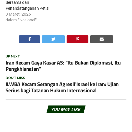
Bersama dan
Penandatanganan Petisi
3 Maret, 2026
dalam "Nasional"
UP NEXT
Iran Kecam Gaya Kasar AS: “Itu Bukan Diplomasi, Itu
Pengkhianatan”
DON'T MISS
ILWBA Kecam Serangan Agresif Israel ke Iran: Ujian
Serius bagi Tatanan Hukum Internasional
YOU MAY LIKE