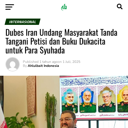
INTERNASIONAL
Dubes Iran Undang Masyarakat Tanda
Tangani Petisi dan Buku Dukacita
untuk Para Syuhada
Published
1 tahun ago
on
1 Juli, 2025
By
Ahlulbait Indonesia