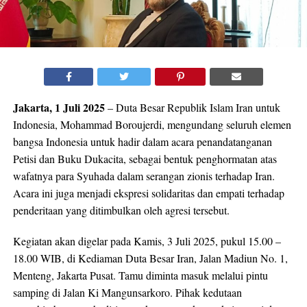
Jakarta, 1 Juli 2025
– Duta Besar Republik Islam Iran untuk
Indonesia, Mohammad Boroujerdi, mengundang seluruh elemen
bangsa Indonesia untuk hadir dalam acara penandatanganan
Petisi dan Buku Dukacita, sebagai bentuk penghormatan atas
wafatnya para Syuhada dalam serangan zionis terhadap Iran.
Acara ini juga menjadi ekspresi solidaritas dan empati terhadap
penderitaan yang ditimbulkan oleh agresi tersebut.
Kegiatan akan digelar pada Kamis, 3 Juli 2025, pukul 15.00 –
18.00 WIB, di Kediaman Duta Besar Iran, Jalan Madiun No. 1,
Menteng, Jakarta Pusat. Tamu diminta masuk melalui pintu
samping di Jalan Ki Mangunsarkoro. Pihak kedutaan