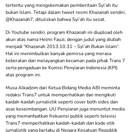
tertentu yang mengskemakan pemberitaan Syi’ah itu
bukan Islam. Tetapi dalam tweet resmi Khazanah sendiri,
@Khazanah7, dituliskan bahwa Syi’ah itu sesat.
Di Youtube sendiri, program Khazanah ini diupload oleh
akun atas nama Helmi Fauzi, dengan judul yang diubah
menjadi “Khazanah 2013.10.31 – Syi’ah Bukan Islam”.
Hal ini menimbulkan banyak pemirsa yang merasa
keberatan dan melayangkan kecaman pada pihak Trans 7
serta pengaduan ke Komisi Penyiaran Indonesia (KPI)
atas program ini.
Musa Alkadzim dari Ketua Bidang Media ABI meminta
redaksi Trans7 untuk memperhatikan dan mengikuti
kaidah-kaidah jurnalistik seperti cover both sides dan
asas keseimbangan. UU Penyiaran juga menuntut media
yang memanfaatkan frekuensi publik seperti televisi
Trans7 memperhatikan kaidah-kaidah dan kode etik
jurnalistik yang berlaku di Negara Kesatuan Republik