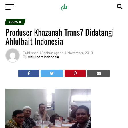
BERITA
Produser Khazanah Trans7 Didatangi
Ahlulbait Indonesia
Published
13 tahun ago
on
1 November, 2013
By
Ahlulbait Indonesia