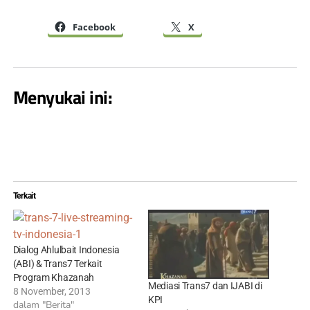
Facebook
X
Menyukai ini:
Terkait
Dialog Ahlulbait Indonesia
(ABI) & Trans7 Terkait
Program Khazanah
Mediasi Trans7 dan IJABI di
8 November, 2013
KPI
dalam "Berita"