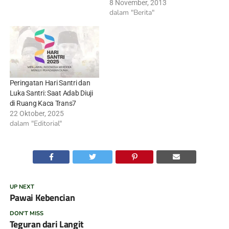
8 November, 2013
dalam "Berita"
Peringatan Hari Santri dan
Luka Santri: Saat Adab Diuji
di Ruang Kaca Trans7
22 Oktober, 2025
dalam "Editorial"
UP NEXT
Pawai Kebencian
DON'T MISS
Teguran dari Langit