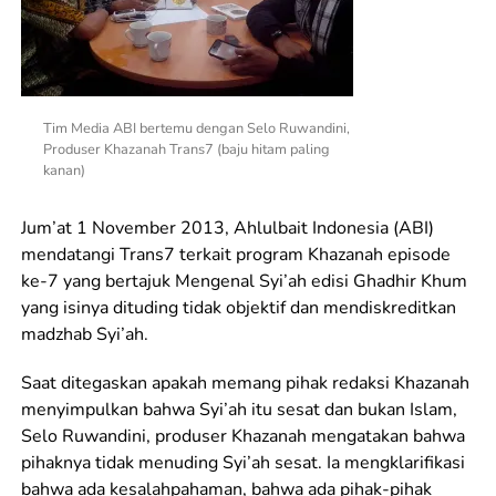
Tim Media ABI bertemu dengan Selo Ruwandini,
Produser Khazanah Trans7 (baju hitam paling
kanan)
Jum’at 1 November 2013, Ahlulbait Indonesia (ABI)
mendatangi Trans7 terkait program Khazanah episode
ke-7 yang bertajuk Mengenal Syi’ah edisi Ghadhir Khum
yang isinya dituding tidak objektif dan mendiskreditkan
madzhab Syi’ah.
Saat ditegaskan apakah memang pihak redaksi Khazanah
menyimpulkan bahwa Syi’ah itu sesat dan bukan Islam,
Selo Ruwandini, produser Khazanah mengatakan bahwa
pihaknya tidak menuding Syi’ah sesat. Ia mengklarifikasi
bahwa ada kesalahpahaman, bahwa ada pihak-pihak