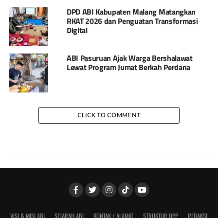
DPD ABI Kabupaten Malang Matangkan
RKAT 2026 dan Penguatan Transformasi
Digital
ABI Pasuruan Ajak Warga Bershalawat
Lewat Program Jumat Berkah Perdana
CLICK TO COMMENT
VISI & MISI ABI
SEJARAH ABI
KONTAK / ALAMAT
STRUKTUR DPP
REDAKSI