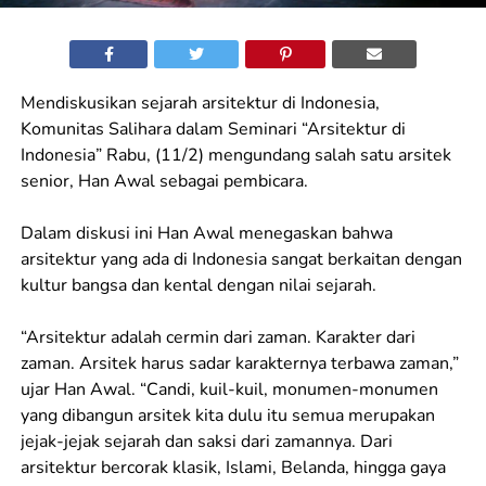
Mendiskusikan sejarah arsitektur di Indonesia,
Komunitas Salihara dalam Seminari “Arsitektur di
Indonesia” Rabu, (11/2) mengundang salah satu arsitek
senior, Han Awal sebagai pembicara.
Dalam diskusi ini Han Awal menegaskan bahwa
arsitektur yang ada di Indonesia sangat berkaitan dengan
kultur bangsa dan kental dengan nilai sejarah.
“Arsitektur adalah cermin dari zaman. Karakter dari
zaman. Arsitek harus sadar karakternya terbawa zaman,”
ujar Han Awal. “Candi, kuil-kuil, monumen-monumen
yang dibangun arsitek kita dulu itu semua merupakan
jejak-jejak sejarah dan saksi dari zamannya. Dari
arsitektur bercorak klasik, Islami, Belanda, hingga gaya