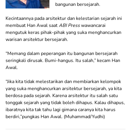
bangunan bersejarah.
Kecintaannya pada arsitektur dan kelestarian sejarah ini
membuat Han Awal saat
ABI Press
wawancarai
mengutuk keras pihak-pihak yang suka menghancurkan
warisan arsitektur bersejarah.
“Memang dalam peperangan itu bangunan bersejarah
seringkali dirusak. Bumi-hangus. Itu salah,” kecam Han
Awal.
“Jika kita tidak melestarikan dan membiarkan kelompok
yang suka menghancurkan arsitektur bersejarah, ya kita
berdosa pada sejarah. Karena arsitektur itu salah satu
tonggak sejarah yang tidak boleh dihapus. Kalau dihapus,
ibaratnya kita tak tahu lagi gimana caranya kita harus
berdiri,”pungkas Han Awal. (Muhammad/Yudhi)