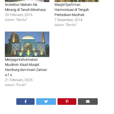
Arsitektur Makam Ala
Masjid Syafii Iran:
Minang di Tanah Minahasa
Harmonisasi di Tengah
20 Februari, 2016
Perbedaan Mazhab
dalam "Berita"
7 Desember, 2018
dalam "Berita"
Menjaga Kehormatan
Muslimin: Kisah Masjid
Hamburg dan Imam Zaman
a.f.s.
21 Februari, 2025
dalam "Kisah"