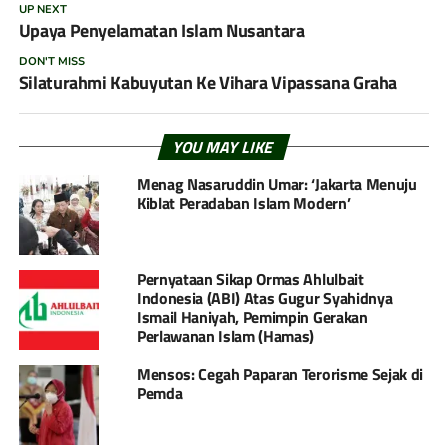
UP NEXT
Upaya Penyelamatan Islam Nusantara
DON'T MISS
Silaturahmi Kabuyutan Ke Vihara Vipassana Graha
YOU MAY LIKE
Menag Nasaruddin Umar: ‘Jakarta Menuju
Kiblat Peradaban Islam Modern’
Pernyataan Sikap Ormas Ahlulbait
Indonesia (ABI) Atas Gugur Syahidnya
Ismail Haniyah, Pemimpin Gerakan
Perlawanan Islam (Hamas)
Mensos: Cegah Paparan Terorisme Sejak di
Pemda