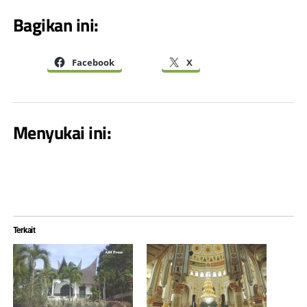
Bagikan ini:
Facebook
X
Menyukai ini:
Terkait