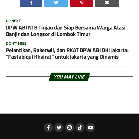
UP NEXT
DPW ABI NTB Tinjau dan Siap Bersama Warga Atasi
Banjir dan Longsor di Lombok Timur
DON'T MISS
Pelantikan, Rakerwil, dan RKAT DPW ABI DKI Jakarta:
“Fastabiqul Khairat” untuk Jakarta yang Dinamis
YOU MAY LIKE