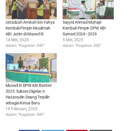
Ustadzah Aminah bin Yahya
Sayyid Ahmad Muhajir
Kembali Pimpin Muslimah
Kembali Pimpin DPW ABI
ABI Jatim di Muswil III
Sumsel 2024–2029
14 Mei, 2025
5 Mei, 2025
dalam "Kegiatan ABI"
dalam "Kegiatan ABI"
Muswil III DPW ABI Banten
2025: Sukses Digelar, Ir.
Hasanudin Deang Terpilih
sebagai Ketua Baru
16 Februari, 2025
dalam "Kegiatan ABI"