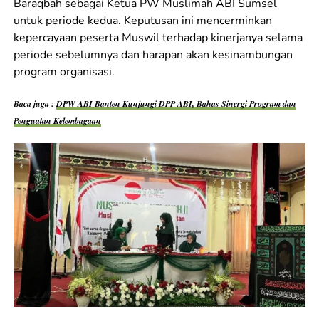
Baraqbah sebagai Ketua PW Muslimah ABI Sumsel
untuk periode kedua. Keputusan ini mencerminkan
kepercayaan peserta Muswil terhadap kinerjanya selama
periode sebelumnya dan harapan akan kesinambungan
program organisasi.
Baca juga :
DPW ABI Banten Kunjungi DPP ABI, Bahas Sinergi Program dan
Penguatan Kelembagaan