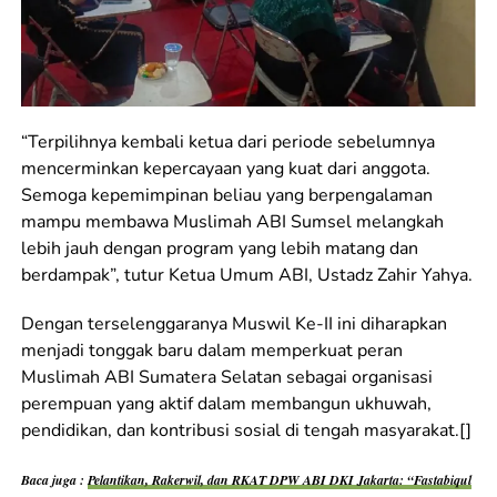
“Terpilihnya kembali ketua dari periode sebelumnya
mencerminkan kepercayaan yang kuat dari anggota.
Semoga kepemimpinan beliau yang berpengalaman
mampu membawa Muslimah ABI Sumsel melangkah
lebih jauh dengan program yang lebih matang dan
berdampak”, tutur Ketua Umum ABI, Ustadz Zahir Yahya.
Dengan terselenggaranya Muswil Ke-II ini diharapkan
menjadi tonggak baru dalam memperkuat peran
Muslimah ABI Sumatera Selatan sebagai organisasi
perempuan yang aktif dalam membangun ukhuwah,
pendidikan, dan kontribusi sosial di tengah masyarakat.[]
Baca juga :
Pelantikan, Rakerwil, dan RKAT DPW ABI DKI Jakarta: “Fastabiqul