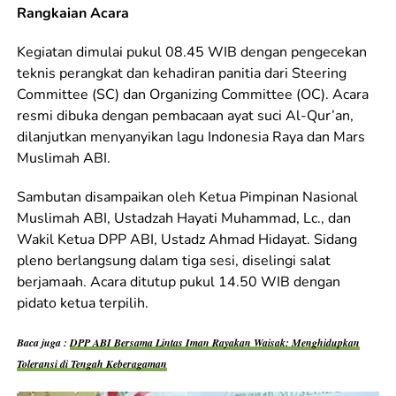
Rangkaian Acara
Kegiatan dimulai pukul 08.45 WIB dengan pengecekan
teknis perangkat dan kehadiran panitia dari Steering
Committee (SC) dan Organizing Committee (OC). Acara
resmi dibuka dengan pembacaan ayat suci Al-Qur’an,
dilanjutkan menyanyikan lagu Indonesia Raya dan Mars
Muslimah ABI.
Sambutan disampaikan oleh Ketua Pimpinan Nasional
Muslimah ABI, Ustadzah Hayati Muhammad, Lc., dan
Wakil Ketua DPP ABI, Ustadz Ahmad Hidayat. Sidang
pleno berlangsung dalam tiga sesi, diselingi salat
berjamaah. Acara ditutup pukul 14.50 WIB dengan
pidato ketua terpilih.
Baca juga :
DPP ABI Bersama Lintas Iman Rayakan Waisak: Menghidupkan
Toleransi di Tengah Keberagaman