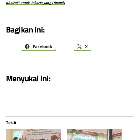
Khairat” untuk Jakarta yang Dinamis
Bagikan ini:
Facebook
X
Menyukai ini:
Terkait