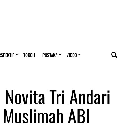
RSPEKTIF
TOKOH
PUSTAKA
VIDEO
Novita Tri Andari
 Muslimah ABI