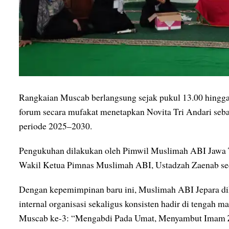
Rangkaian Muscab berlangsung sejak pukul 13.00 hingga
forum secara mufakat menetapkan Novita Tri Andari se
periode 2025–2030.
Pengukuhan dilakukan oleh Pimwil Muslimah ABI Jawa Te
Wakil Ketua Pimnas Muslimah ABI, Ustadzah Zaenab sec
Dengan kepemimpinan baru ini, Muslimah ABI Jepara d
internal organisasi sekaligus konsisten hadir di tengah 
Muscab ke-3: “Mengabdi Pada Umat, Menyambut Imam Z