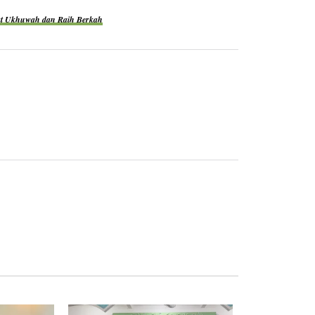
at Ukhuwah dan Raih Berkah