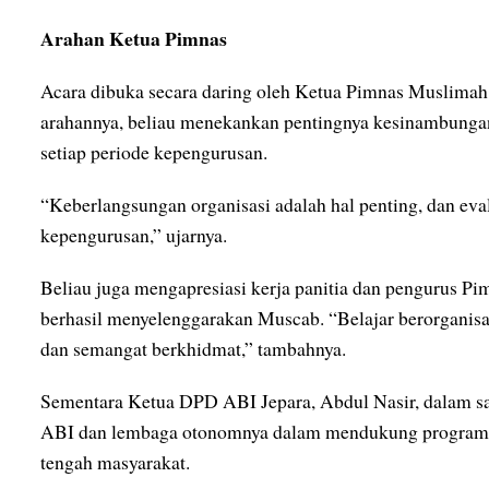
Arahan Ketua Pimnas
Acara dibuka secara daring oleh Ketua Pimnas Muslim
arahannya, beliau menekankan pentingnya kesinambungan 
setiap periode kepengurusan.
“Keberlangsungan organisasi adalah hal penting, dan eval
kepengurusan,” ujarnya.
Beliau juga mengapresiasi kerja panitia dan pengurus P
berhasil menyelenggarakan Muscab. “Belajar berorganisasi 
dan semangat berkhidmat,” tambahnya.
Sementara Ketua DPD ABI Jepara, Abdul Nasir, dalam sa
ABI dan lembaga otonomnya dalam mendukung program pe
tengah masyarakat.