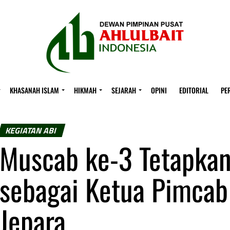
KHASANAH ISLAM
HIKMAH
SEJARAH
OPINI
EDITORIAL
PE
KEGIATAN ABI
Muscab ke-3 Tetapkan 
sebagai Ketua Pimcab
Jepara