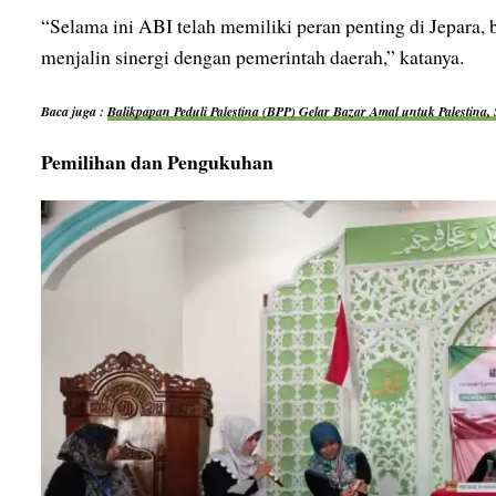
“Selama ini ABI telah memiliki peran penting di Jepar
menjalin sinergi dengan pemerintah daerah,” katanya.
Baca juga :
Balikpapan Peduli Palestina (BPP) Gelar Bazar Amal untuk Palestina
Pemilihan dan Pengukuhan