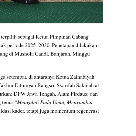
 terpilih sebagai Ketua Pimpinan Cabang
tuk periode 2025–2030. Penetapan dilakukan
ung di Mushola Candi, Banjaran, Minggu
ga setempat, di antaranya Ketua Zainabiyah
aklim Fatimiyah Bangsri, Syarifah Sakinah al-
Turkan; DPW Jawa Tengah, Alam Firdaus; dan
g tema
“Mengabdi Pada Umat, Menyambut
idasi kader, tetapi juga momentum regenerasi