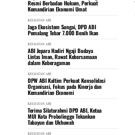
Resmi Berbadan Hukum, Perkuat
Kemandirian Ekonomi Umat
KEGIATAN ABI
Jaga Ekosistem Sungai, DPD ABI
Pemalang Tebar 7.000 Benih Ikan
KEGIATAN ABI
ABI Jepara Hadiri Ngaji Budaya
Lintas Iman, Rawat Kebersamaan
dalam Keberagaman
KEGIATAN ABI
DPW ABI Kaltim Perkuat Konsolidasi
Organisasi, Fokus pada Kinerja dan
Kemandirian Ekonomi
KEGIATAN ABI
Terima Silaturahmi DPD ABI, Ketua
MUI Kota Probolinggo Tekankan
Tabayun dan Ukhuwah
KEGIATAN ABI