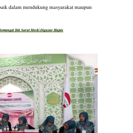
a, baik dalam mendukung masyarakat maupun
, Semangat Tak Surut Meski Diguyur Hujan