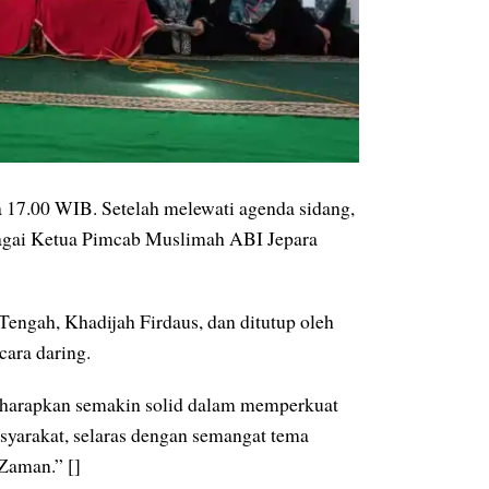
 17.00 WIB. Setelah melewati agenda sidang,
bagai Ketua Pimcab Muslimah ABI Jepara
ngah, Khadijah Firdaus, dan ditutup oleh
ara daring.
iharapkan semakin solid dalam memperkuat
masyarakat, selaras dengan semangat tema
aman.” []