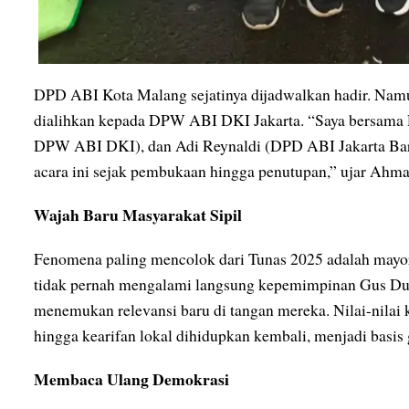
DPD ABI Kota Malang sejatinya dijadwalkan hadir. Namu
dialihkan kepada DPW ABI DKI Jakarta. “Saya bersama 
DPW ABI DKI), dan Adi Reynaldi (DPD ABI Jakarta Bar
acara ini sejak pembukaan hingga penutupan,” ujar Ahm
Wajah Baru Masyarakat Sipil
Fenomena paling mencolok dari Tunas 2025 adalah mayorit
tidak pernah mengalami langsung kepemimpinan Gus Dur.
menemukan relevansi baru di tangan mereka. Nilai-nilai 
hingga kearifan lokal dihidupkan kembali, menjadi basis g
Membaca Ulang Demokrasi