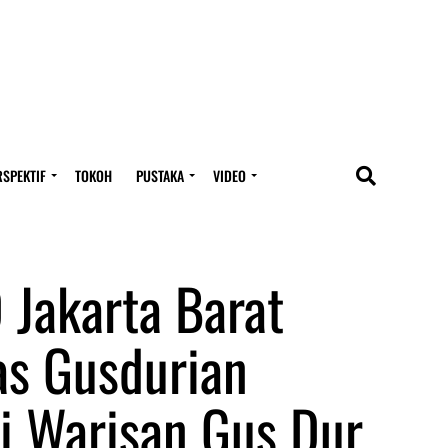
RSPEKTIF
TOKOH
PUSTAKA
VIDEO
Jakarta Barat
as Gusdurian
i Warisan Gus Dur