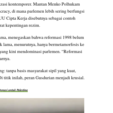
okrasi kontemporer. Mantan Menko Polhukam
racy, di mana parlemen lebih sering berfungsi
UU Cipta Kerja disebutnya sebagai contoh
rat kepentingan rezim.
tama, menegaskan bahwa reformasi 1998 belum
k lama, menurutnya, hanya bermetamorfosis ke
m yang kini mendominasi parlemen. “Reformasi
arnya.
g: tanpa basis masyarakat sipil yang kuat,
i titik inilah, peran Gusdurian menjadi krusial.
nasi untuk Palestina