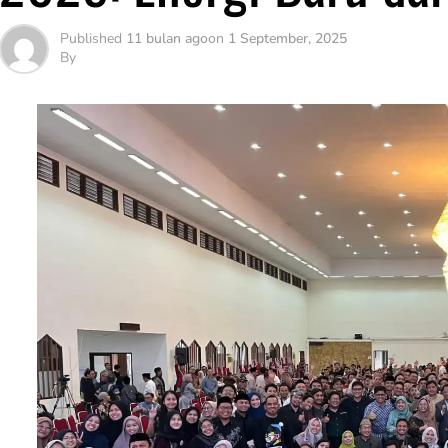
Published
11 bulan ago
on
1 September, 2025
By