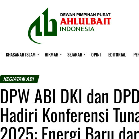
KHASANAH ISLAM
HIKMAH
SEJARAH
OPINI
EDITORIAL
PE
KEGIATAN ABI
DPW ABI DKI dan DPD 
Hadiri Konferensi Tun
2025: Energi Baru dar