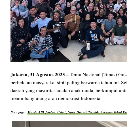
Jakarta, 31 Agustus 2025
– Temu Nasional (Tunas) Gusd
perhelatan masyarakat sipil paling berwarna tahun ini. Sel
daerah yang mayoritas adalah anak muda, berkumpul untu
menimbang ulang arah demokrasi Indonesia.
Baca juga :
Musda ABI Jember: Ustadz Nasir Dimyati Terpilih, Serukan Tekad Ku