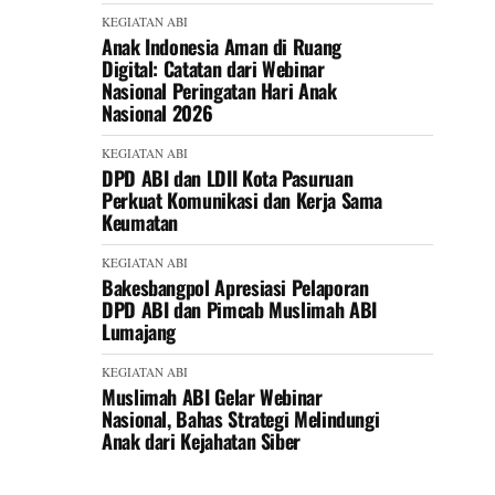
KEGIATAN ABI
Anak Indonesia Aman di Ruang
Digital: Catatan dari Webinar
Nasional Peringatan Hari Anak
Nasional 2026
KEGIATAN ABI
DPD ABI dan LDII Kota Pasuruan
Perkuat Komunikasi dan Kerja Sama
Keumatan
KEGIATAN ABI
Bakesbangpol Apresiasi Pelaporan
DPD ABI dan Pimcab Muslimah ABI
Lumajang
KEGIATAN ABI
Muslimah ABI Gelar Webinar
Nasional, Bahas Strategi Melindungi
Anak dari Kejahatan Siber