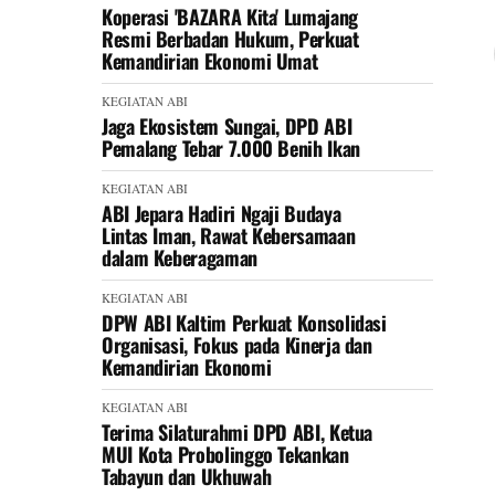
Koperasi 'BAZARA Kita' Lumajang
Resmi Berbadan Hukum, Perkuat
Kemandirian Ekonomi Umat
KEGIATAN ABI
Jaga Ekosistem Sungai, DPD ABI
Pemalang Tebar 7.000 Benih Ikan
KEGIATAN ABI
ABI Jepara Hadiri Ngaji Budaya
Lintas Iman, Rawat Kebersamaan
dalam Keberagaman
KEGIATAN ABI
DPW ABI Kaltim Perkuat Konsolidasi
Organisasi, Fokus pada Kinerja dan
Kemandirian Ekonomi
KEGIATAN ABI
Terima Silaturahmi DPD ABI, Ketua
MUI Kota Probolinggo Tekankan
Tabayun dan Ukhuwah