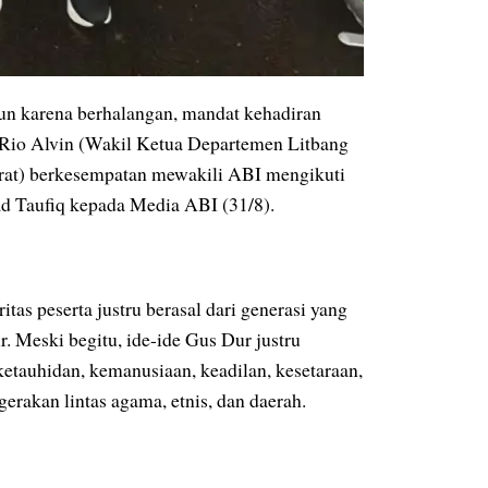
n karena berhalangan, mandat kehadiran
Rio Alvin (Wakil Ketua Departemen Litbang
at) berkesempatan mewakili ABI mengikuti
ad Taufiq kepada Media ABI (31/8).
as peserta justru berasal dari generasi yang
 Meski begitu, ide-ide Gus Dur justru
ketauhidan, kemanusiaan, keadilan, kesetaraan,
erakan lintas agama, etnis, dan daerah.