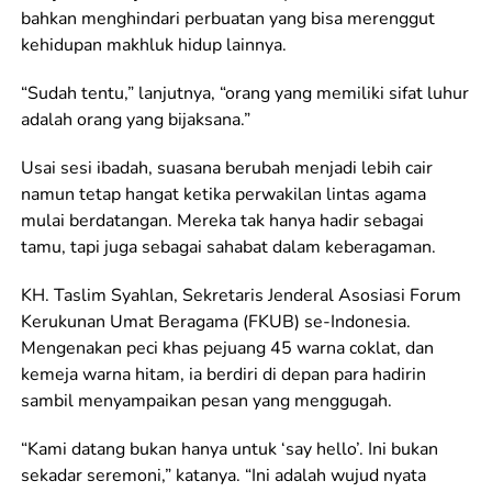
bahkan menghindari perbuatan yang bisa merenggut
kehidupan makhluk hidup lainnya.
“Sudah tentu,” lanjutnya, “orang yang memiliki sifat luhur
adalah orang yang bijaksana.”
Usai sesi ibadah, suasana berubah menjadi lebih cair
namun tetap hangat ketika perwakilan lintas agama
mulai berdatangan. Mereka tak hanya hadir sebagai
tamu, tapi juga sebagai sahabat dalam keberagaman.
KH. Taslim Syahlan, Sekretaris Jenderal Asosiasi Forum
Kerukunan Umat Beragama (FKUB) se-Indonesia.
Mengenakan peci khas pejuang 45 warna coklat, dan
kemeja warna hitam, ia berdiri di depan para hadirin
sambil menyampaikan pesan yang menggugah.
“Kami datang bukan hanya untuk ‘say hello’. Ini bukan
sekadar seremoni,” katanya. “Ini adalah wujud nyata