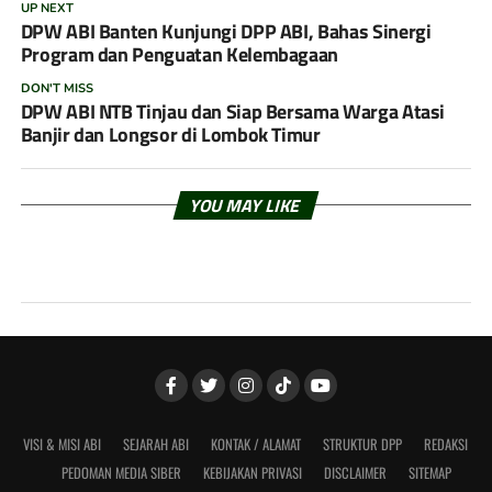
UP NEXT
DPW ABI Banten Kunjungi DPP ABI, Bahas Sinergi
Program dan Penguatan Kelembagaan
DON'T MISS
DPW ABI NTB Tinjau dan Siap Bersama Warga Atasi
Banjir dan Longsor di Lombok Timur
YOU MAY LIKE
VISI & MISI ABI
SEJARAH ABI
KONTAK / ALAMAT
STRUKTUR DPP
REDAKSI
PEDOMAN MEDIA SIBER
KEBIJAKAN PRIVASI
DISCLAIMER
SITEMAP