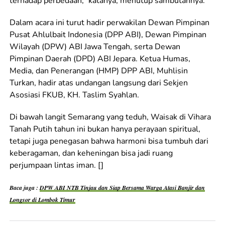
terhadap perbedaan,” katanya, menutup sambutannya.
Dalam acara ini turut hadir perwakilan Dewan Pimpinan
Pusat Ahlulbait Indonesia (DPP ABI), Dewan Pimpinan
Wilayah (DPW) ABI Jawa Tengah, serta Dewan
Pimpinan Daerah (DPD) ABI Jepara. Ketua Humas,
Media, dan Penerangan (HMP) DPP ABI, Muhlisin
Turkan, hadir atas undangan langsung dari Sekjen
Asosiasi FKUB, KH. Taslim Syahlan.
Di bawah langit Semarang yang teduh, Waisak di Vihara
Tanah Putih tahun ini bukan hanya perayaan spiritual,
tetapi juga penegasan bahwa harmoni bisa tumbuh dari
keberagaman, dan keheningan bisa jadi ruang
perjumpaan lintas iman. []
Baca juga :
DPW ABI NTB Tinjau dan Siap Bersama Warga Atasi Banjir dan
Longsor di Lombok Timur