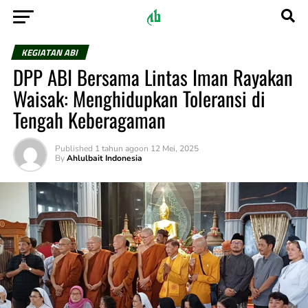
KEGIATAN ABI
DPP ABI Bersama Lintas Iman Rayakan
Waisak: Menghidupkan Toleransi di
Tengah Keberagaman
Published
1 tahun ago
on
12 Mei, 2025
By
Ahlulbait Indonesia