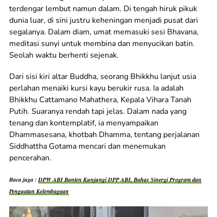
terdengar lembut namun dalam. Di tengah hiruk pikuk
dunia luar, di sini justru keheningan menjadi pusat dari
segalanya. Dalam diam, umat memasuki sesi Bhavana,
meditasi sunyi untuk membina dan menyucikan batin.
Seolah waktu berhenti sejenak.
Dari sisi kiri altar Buddha, seorang Bhikkhu lanjut usia
perlahan menaiki kursi kayu berukir rusa. Ia adalah
Bhikkhu Cattamano Mahathera, Kepala Vihara Tanah
Putih. Suaranya rendah tapi jelas. Dalam nada yang
tenang dan kontemplatif, ia menyampaikan
Dhammasesana, khotbah Dhamma, tentang perjalanan
Siddhattha Gotama mencari dan menemukan
pencerahan.
Baca juga :
DPW ABI Banten Kunjungi DPP ABI, Bahas Sinergi Program dan
Penguatan Kelembagaan