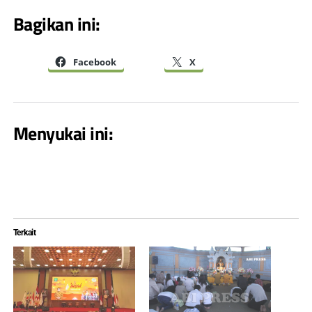
Bagikan ini:
Facebook
X
Menyukai ini:
Terkait